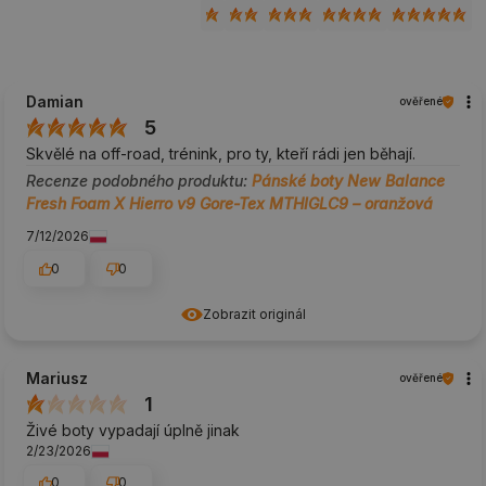
Damian
ověřené
5
Skvělé na off-road, trénink, pro ty, kteří rádi jen běhají.
Recenze podobného produktu:
Pánské boty New Balance
Fresh Foam X Hierro v9 Gore-Tex MTHIGLC9 – oranžová
7/12/2026
0
0
Zobrazit originál
Mariusz
ověřené
1
Živé boty vypadají úplně jinak
2/23/2026
0
0