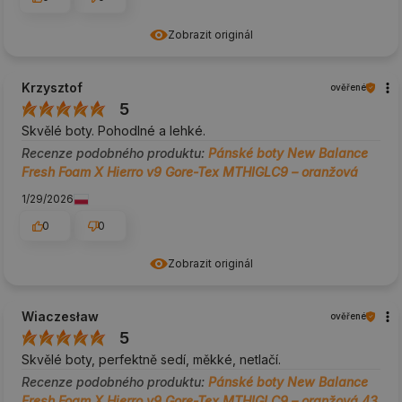
Zobrazit originál
Krzysztof
ověřené
5
Skvělé boty. Pohodlné a lehké.
Recenze podobného produktu:
Pánské boty New Balance
Fresh Foam X Hierro v9 Gore-Tex MTHIGLC9 – oranžová
1/29/2026
0
0
Zobrazit originál
Wiaczesław
ověřené
5
Skvělé boty, perfektně sedí, měkké, netlačí.
Recenze podobného produktu:
Pánské boty New Balance
Fresh Foam X Hierro v9 Gore-Tex MTHIGLC9 – oranžová 43