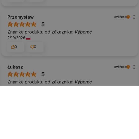
Przemysław
ověřené
5
Známka produktu od zákazníka:
Výborné
2/10/2026
0
0
Łukasz
ověřené
5
Známka produktu od zákazníka:
Výborné
2/10/2026
0
0
Łukasz
ověřené
5
Známka produktu od zákazníka:
Výborné
2/3/2026