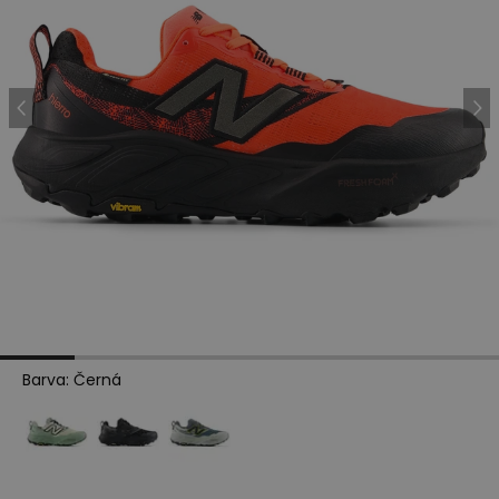
Barva
:
Černá