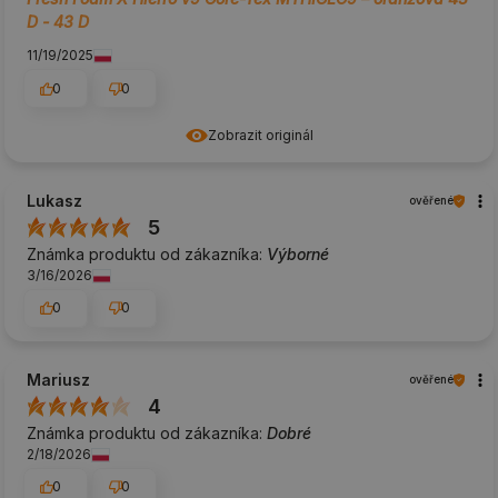
D - 43 D
11/19/2025
0
0
Zobrazit originál
Lukasz
ověřené
5
Známka produktu od zákazníka:
Výborné
3/16/2026
0
0
Mariusz
ověřené
4
Známka produktu od zákazníka:
Dobré
2/18/2026
0
0