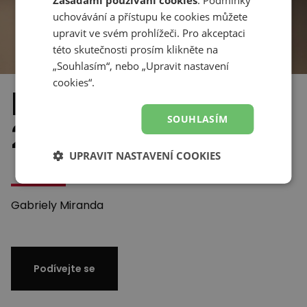
Zásadami používání cookies
. Podmínky
uchovávání a přístupu ke cookies můžete
upravit ve svém prohlížeči. Pro akceptaci
této skutečnosti prosím klikněte na
„Souhlasím“, nebo „Upravit nastavení
cookies“.
New Balance
SOUHLASÍM
204L
UPRAVIT NASTAVENÍ COOKIES
Gabriely Miranda
Podívejte se