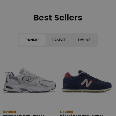
Best Sellers
PÁNSKÉ
DÁMSKÉ
Dětská
Novinka
Novinka
Unisex boty New Balance
Pánské boty New Balance