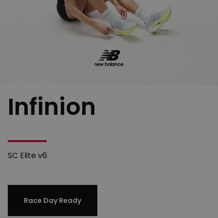
Infinion
SC Elite v6
Race Day Ready