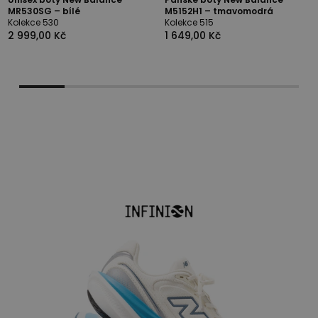
MR530SG – bílé
M5152H1 – tmavomodrá
Kolekce 530
Kolekce 515
2 999,00 Kč
1 649,00 Kč