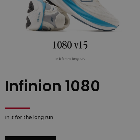
Infinion 1080
In it for the long run