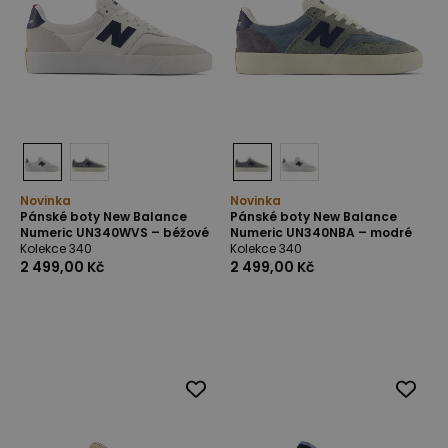
Novinka
Novinka
Pánské boty New Balance
Pánské boty New Balance
Numeric UN340WVS – béžové
Numeric UN340NBA – modré
Kolekce 340
Kolekce 340
2 499,00 Kč
2 499,00 Kč