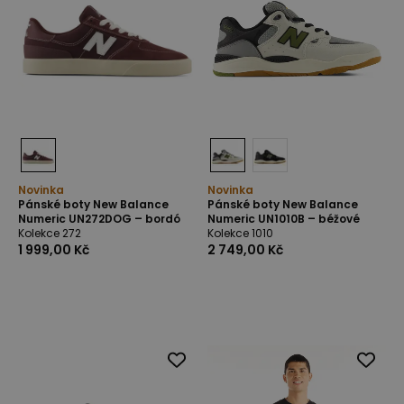
Novinka
Novinka
Pánské boty New Balance
Pánské boty New Balance
Numeric UN272DOG – bordó
Numeric UN1010B – béžové
Kolekce 272
Kolekce 1010
1 999,00 Kč
2 749,00 Kč