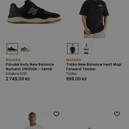
Novinka
Novinka
Pánské boty New Balance
Tričko New Balance Heat Map
Numeric UN1010A – černé
Forward Thinker
Kolekce 1010
Trička
2 749,00 Kč
999,00 Kč