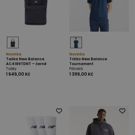
Novinka
Novinka
Taška New Balance
Tričko New Balance
AC4189TDNT – černé
Tournament
Tašky
Pánská
1 649,00 Kč
1 399,00 Kč