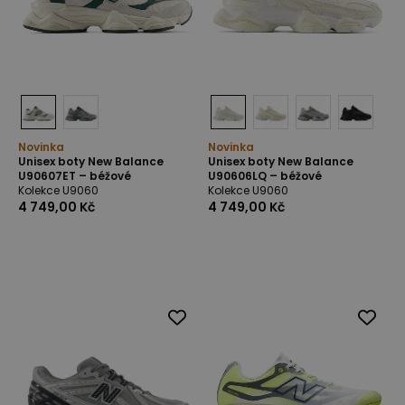
Novinka
Novinka
Unisex boty New Balance
Unisex boty New Balance
U90607ET – béžové
U90606LQ – béžové
Kolekce U9060
Kolekce U9060
4 749,00 Kč
4 749,00 Kč