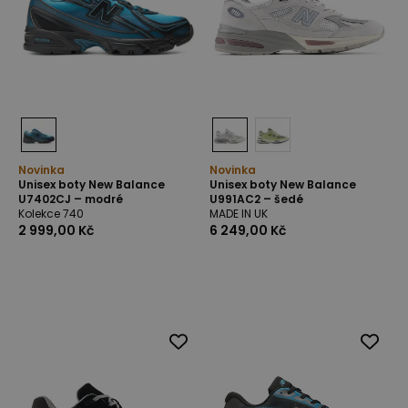
Novinka
Novinka
Unisex boty New Balance
Unisex boty New Balance
U7402CJ – modré
U991AC2 – šedé
Kolekce 740
MADE IN UK
2 999,00 Kč
6 249,00 Kč