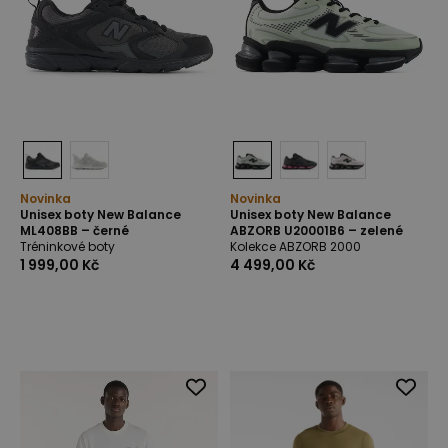
Novinka
Novinka
Unisex boty New Balance
Unisex boty New Balance
ML408BB – černé
ABZORB U20001B6 – zelené
Tréninkové boty
Kolekce ABZORB 2000
1 999,00 Kč
4 499,00 Kč