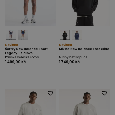
Novinka
Novinka
Šortky New Balance Sport
Mikina New Balance Trackside
Legacy – fialové
Pánské běžecké šortky
Mikiny bez kapuce
1 499,00 Kč
1 749,00 Kč