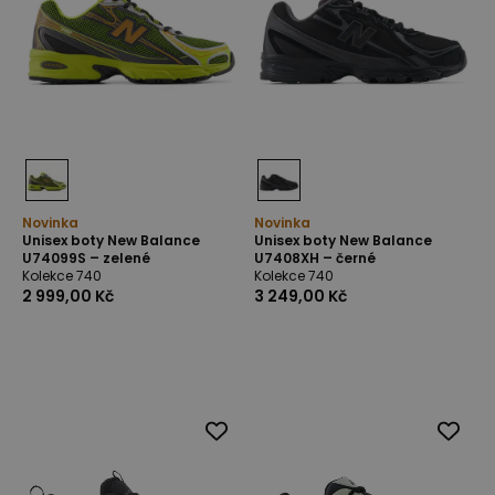
Novinka
Novinka
Unisex boty New Balance
Unisex boty New Balance
U74099S – zelené
U7408XH – černé
Kolekce 740
Kolekce 740
2 999,00 Kč
3 249,00 Kč