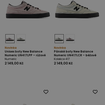
Novinka
Novinka
Unisex boty New Balance
Pánské boty New Balance
Numeric UN417LPP – růžové
Numeric UN417LCR – béžové
Numeric
Kolekce 417
2 149,00 Kč
2 149,00 Kč