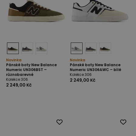
Novinka
Novinka
Pánské boty New Balance
Pánské boty New Balance
Numeric UN306BST –
Numeric UN306AWC – bílé
různobarevné
Kolekce 306
Kolekce 306
2 249,00 Kč
2 249,00 Kč