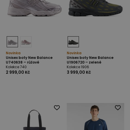
Novinka
Novinka
Unisex boty New Balance
Unisex boty New Balance
U740638 – růžové
U1906720 – zelené
Kolekce 740
Kolekce 1906
2 999,00 Kč
3 999,00 Kč