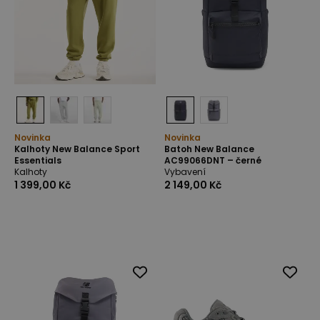
Novinka
Novinka
Kalhoty New Balance Sport
Batoh New Balance
Essentials
AC99066DNT – černé
Kalhoty
Vybavení
1 399,00 Kč
2 149,00 Kč