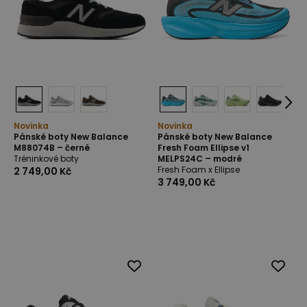
Novinka
Novinka
Pánské boty New Balance
Pánské boty New Balance
M88074B – černé
Fresh Foam Ellipse v1
Tréninkové boty
MELPS24C – modré
Fresh Foam x Ellipse
2 749,00 Kč
3 749,00 Kč