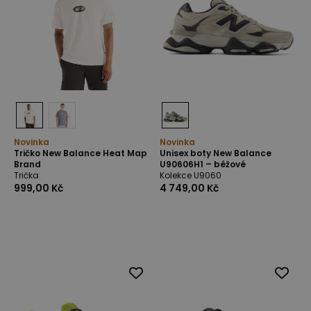
Novinka
Novinka
Tričko New Balance Heat Map
Unisex boty New Balance
Brand
U90606H1 – béžové
Trička
Kolekce U9060
999,00 Kč
4 749,00 Kč