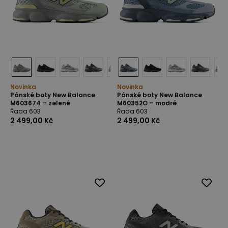
Novinka
Novinka
Pánské boty New Balance
Pánské boty New Balance
M603674 – zelené
M60352O – modré
Řada 603
Řada 603
2 499,00 Kč
2 499,00 Kč