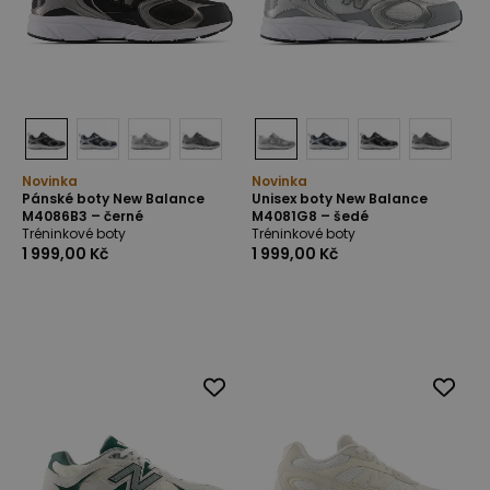
Novinka
Novinka
Pánské boty New Balance
Unisex boty New Balance
M4086B3 – černé
M4081G8 – šedé
Tréninkové boty
Tréninkové boty
1 999,00 Kč
1 999,00 Kč