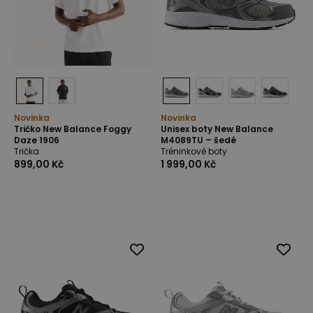
Novinka
Novinka
Tričko New Balance Foggy
Unisex boty New Balance
Daze 1906
M4089TU – šedé
Trička
Tréninkové boty
899,00 Kč
1 999,00 Kč