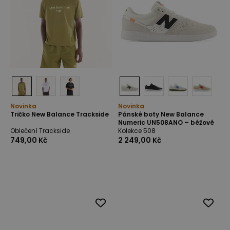
Novinka
Novinka
Tričko New Balance Trackside
Pánské boty New Balance
Numeric UN508ANO – béžové
Oblečení Trackside
Kolekce 508
749,00 Kč
2 249,00 Kč