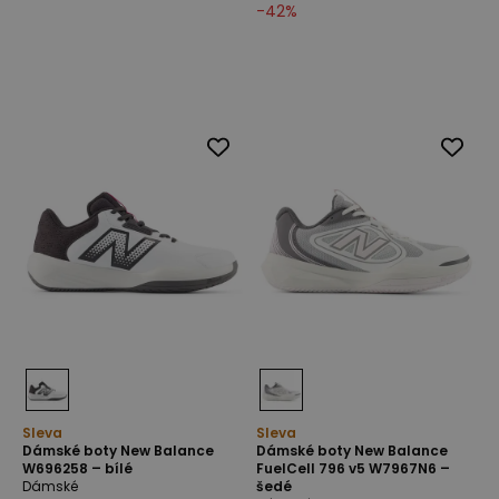
-
42
%
Sleva
Sleva
Dámské boty New Balance
Dámské boty New Balance
W696258 – bílé
FuelCell 796 v5 W7967N6 –
Dámské
šedé