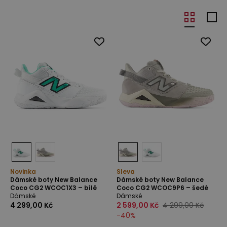
Novinka
Sleva
Dámské boty New Balance
Dámské boty New Balance
Coco CG2 WCOC1X3 – bílé
Coco CG2 WCOC9P6 – šedé
Dámské
Dámské
4 299,00 Kč
2 599,00 Kč
4 299,00 Kč
-
40
%