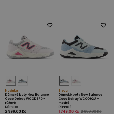
Novinka
Sleva
Dámské boty New Balance
Dámské boty New Balance
Coco Delray WCOD8P0 –
Coco Delray WCOD92U –
růžové
modré
Dámské
Dámské
2 999,00 Kč
1 749,00 Kč
2 999,00 Kč