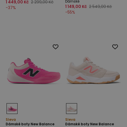
Dámské
1 449,00 Kč
2 299,00 Kč
1 149,00 Kč
2 549,00 Kč
-
37
%
-
55
%
Sleva
Sleva
Dámské boty New Balance
Dámské boty New Balance