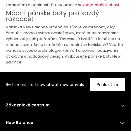
komfortem a odolností. Prozkoumejte
seznam značek obuvi
.
Módní pánské boty pro každý
rozpočet
Nabídka New Balance určená mužům je velmi široká, díky
čemuž si mohou vybrat kvalitní obuv, která bude maximálně
vyhovovat jejich potřebám. Díky vysoké kvalitě je to nákup na
mnoho sezón. Sníte o módních a odolných teniskách? Vsaďte
na nové vyspělé technologie, komfort a pohodlí používání i
atraktivní a nadčasový design. Vyzkoušejte pánské boty New
Balance!
Be the first to know about new arrivals
Přihlásit se
Zákaznické centrum
New Balance