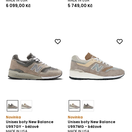
MADE IN USA
MADE IN USA
6 099,00 Kč
5 749,00 Kč
Novinka
Novinka
Unisex boty New Balance
Unisex boty New Balance
U997GY - béžové
U997MG - béžové
MADE IN USA
MADE IN USA