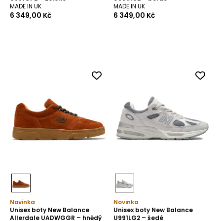
MADE IN UK
MADE IN UK
6 349,00 Kč
6 349,00 Kč
Novinka
Novinka
Unisex boty New Balance
Unisex boty New Balance
Allerdale UADWGGR – hnědý
U991LG2 – šedé