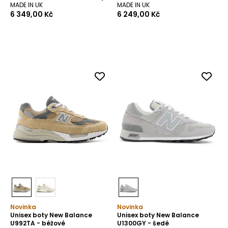
MADE IN UK
MADE IN UK
6 349,00 Kč
6 249,00 Kč
Novinka
Novinka
Unisex boty New Balance
Unisex boty New Balance
U992TA - béžové
U1300GY - šedé