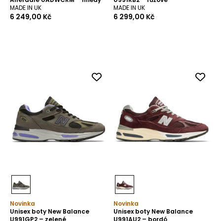
MADE IN UK
MADE IN UK
6 249,00 Kč
6 299,00 Kč
Novinka
Novinka
Unisex boty New Balance
Unisex boty New Balance
U991GP2 – zelené
U991AU2 – bordó