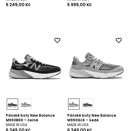
6 249,00 Kč
5 999,00 Kč
Pánské boty New Balance
Pánské boty New Balance
M990BK6 – černé
M990GL6 – šedé
MADE IN USA
MADE IN USA
6 349,00 Kč
6 349,00 Kč