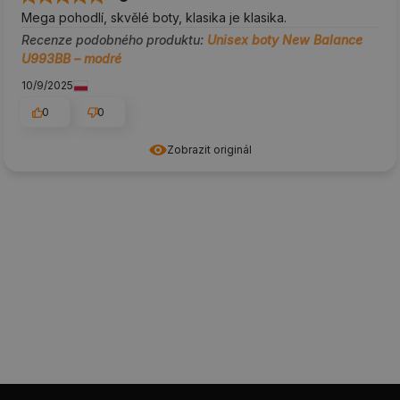
Mega pohodlí, skvělé boty, klasika je klasika.
Recenze podobného produktu:
Unisex boty New Balance
U993BB – modré
10/9/2025
0
0
Zobrazit originál