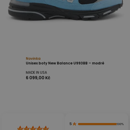
Novinka
Unisex boty New Balance U993BB – modré
MADE IN USA
6 099,00 Kč
5
100%