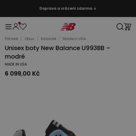
Doprava a vrácení zdarma ↓
Pánské
/
Obuv
/
Klasické
/
Made in USA
Unisex boty New Balance U993BB –
modré
MADE IN USA
6 099,00 Kč