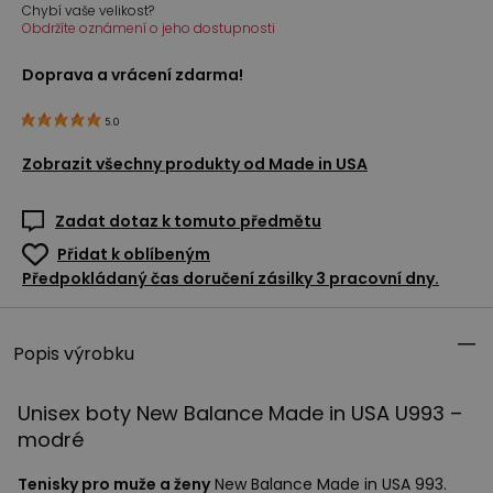
Chybí vaše velikost?
Obdržíte oznámení o jeho dostupnosti
Doprava a vrácení zdarma!
5.0
Zobrazit všechny produkty od
Made in USA
Zadat dotaz k tomuto předmětu
Přidat k oblíbeným
Předpokládaný čas doručení zásilky 3 pracovní dny.
Popis výrobku
Unisex boty New Balance Made in
USA
U993 –
modré
Tenisky pro muže a ženy
New Balance Made in
USA
993.