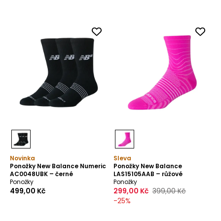
Novinka
Sleva
Ponožky New Balance Numeric
Ponožky New Balance
AC0048UBK – černé
LAS15105AAB – růžové
Ponožky
Ponožky
499,00 Kč
299,00 Kč
399,00 Kč
-
25
%