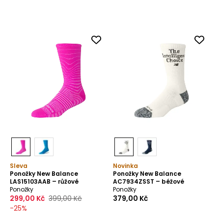
Sleva
Novinka
Ponožky New Balance
Ponožky New Balance
LAS15103AAB – růžové
AC7934ZSST – béžové
Ponožky
Ponožky
299,00 Kč
399,00 Kč
379,00 Kč
-
25
%