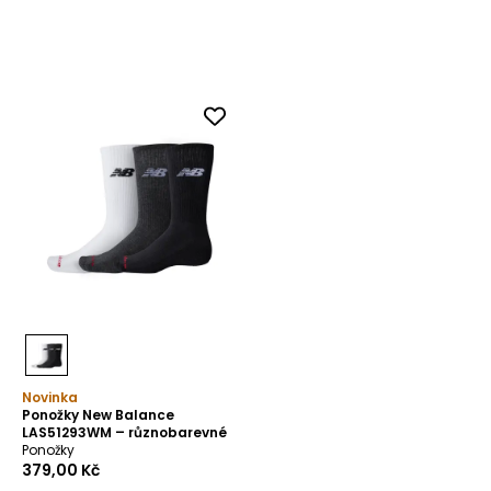
Novinka
Ponožky New Balance
LAS51293WM – různobarevné
Ponožky
379,00 Kč