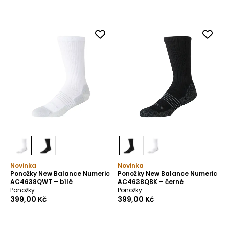
Novinka
Novinka
Ponožky New Balance Numeric
Ponožky New Balance Numeric
AC4638QWT – bílé
AC4638QBK – černé
Ponožky
Ponožky
399,00 Kč
399,00 Kč