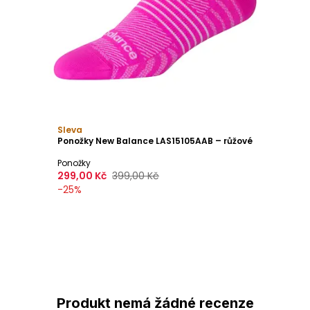
Sleva
Ponožky New Balance LAS15105AAB – růžové
Ponožky
299,00 Kč
399,00 Kč
-
25
%
Produkt nemá žádné recenze