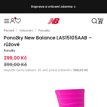
Doprava a vrácení zdarma ↓
Pánské
/
Vybavení
/
Ponožky
Ponožky New Balance LAS15105AAB –
růžové
Ponožky
299,00 Kč
399,00 Kč
Nejnižší cena během 30 dnů před snížením:
399,00 Kč