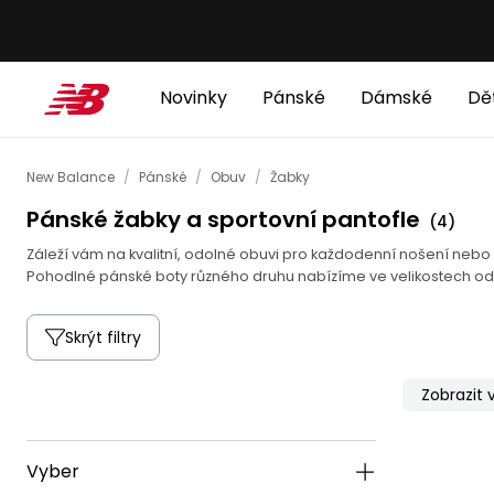
Novinky
Pánské
Dámské
Dě
New Balance
/
Pánské
/
Obuv
/
Žabky
Pánské žabky a sportovní pantofle
(
4
)
Záleží vám na kvalitní, odolné obuvi pro každodenní nošení nebo
Pohodlné pánské boty různého druhu nabízíme ve velikostech od 
Skrýt filtry
Zobrazit
Vyber