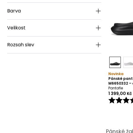
Barva
Velikost
Rozsah slev
Novinka
Pánské pant
M6650332 – 
Pantofle
1 399,00 Kč
Pánské ža