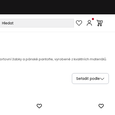
tovní žabky a pánské pantofle, vyrobené z kvalitních materiálů.
Seřadit podle