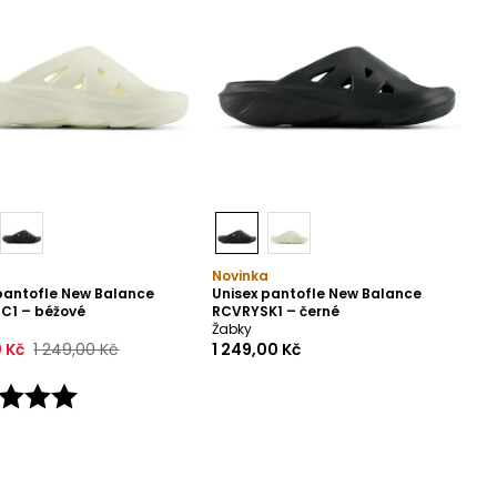
Novinka
pantofle New Balance
Unisex pantofle New Balance
C1 – béžové
RCVRYSK1 – černé
Žabky
 Kč
1 249,00 Kč
1 249,00 Kč