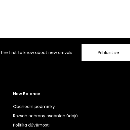
 the first to know about new arrivals
Přihlásit se
New Balance
Obchodní podmínky
Rozsah ochrany osobních údajů
Politika důvěrnosti