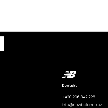
Kontakt
+420 296 842 228
info@newbalance.cz