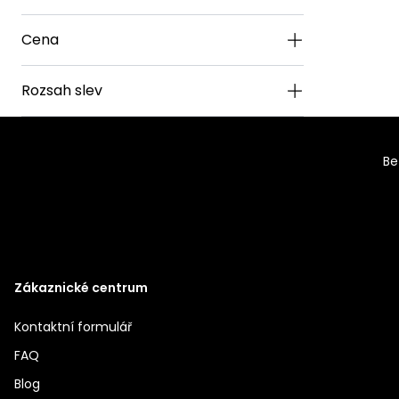
Cena
Rozsah slev
Be
Zákaznické centrum
Kontaktní formulář
FAQ
Blog