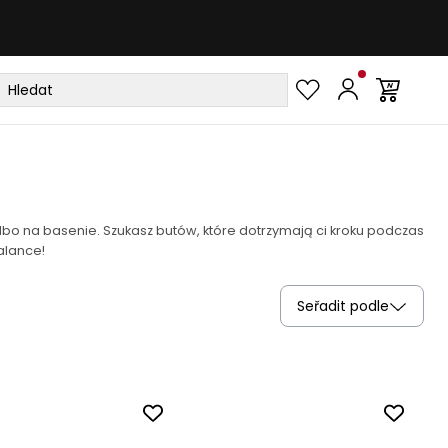
bo na basenie. Szukasz butów, które dotrzymają ci kroku podczas
alance!
Seřadit podle