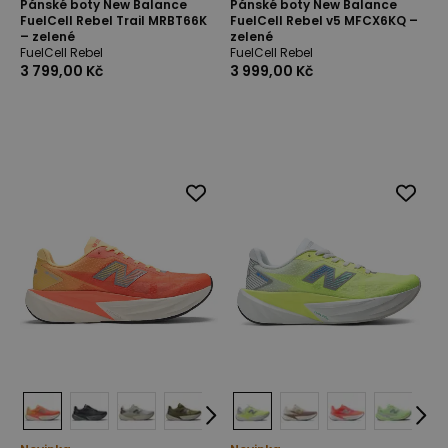
Pánské boty New Balance
Pánské boty New Balance
FuelCell Rebel Trail MRBT66K
FuelCell Rebel v5 MFCX6KQ –
– zelené
zelené
FuelCell Rebel
FuelCell Rebel
3 799,00 Kč
3 999,00 Kč