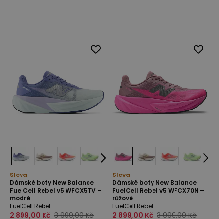
Sleva
Sleva
Dámské boty New Balance
Dámské boty New Balance
FuelCell Rebel v5 WFCX5TV –
FuelCell Rebel v5 WFCX70N –
modré
růžové
FuelCell Rebel
FuelCell Rebel
2 899,00 Kč
3 999,00 Kč
2 899,00 Kč
3 999,00 Kč