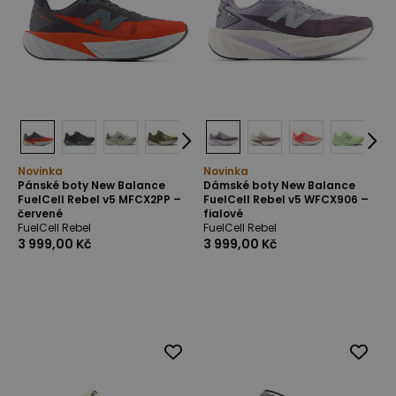
Novinka
Novinka
Pánské boty New Balance
Dámské boty New Balance
FuelCell Rebel v5 MFCX2PP –
FuelCell Rebel v5 WFCX906 –
červené
fialové
FuelCell Rebel
FuelCell Rebel
3 999,00 Kč
3 999,00 Kč