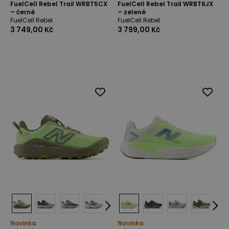
FuelCell Rebel Trail WRBT5CX
FuelCell Rebel Trail WRBT6JX
– černé
– zelené
FuelCell Rebel
FuelCell Rebel
3 749,00 Kč
3 799,00 Kč
Novinka
Novinka