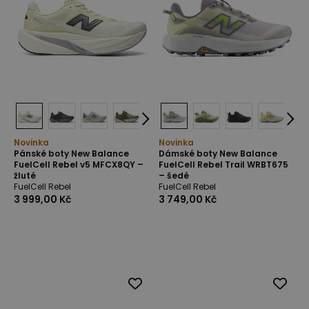
Novinka
Novinka
Pánské boty New Balance
Dámské boty New Balance
FuelCell Rebel v5 MFCX8QY –
FuelCell Rebel Trail WRBT675
žluté
– šedé
FuelCell Rebel
FuelCell Rebel
3 999,00 Kč
3 749,00 Kč