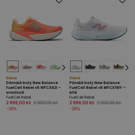
Sleva
Sleva
Dámské boty New Balance
Pánské boty New Balance
FuelCell Rebel v5 WFCX92I –
FuelCell Rebel v5 MFCX1WY –
oranžová
bílé
FuelCell Rebel
FuelCell Rebel
2 899,00 Kč
3 999,00 Kč
2 899,00 Kč
3 999,00 Kč
-
28
%
-
28
%