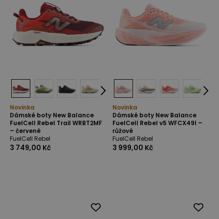
Novinka
Novinka
Dámské boty New Balance
Dámské boty New Balance
FuelCell Rebel Trail WRBT2MF
FuelCell Rebel v5 WFCX49I –
– červené
růžové
FuelCell Rebel
FuelCell Rebel
3 749,00 Kč
3 999,00 Kč