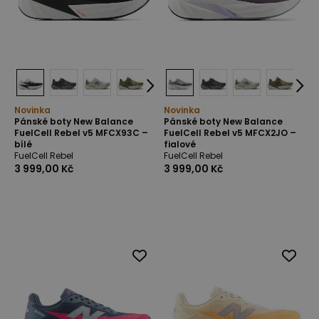
Novinka
Novinka
Pánské boty New Balance
Pánské boty New Balance
FuelCell Rebel v5 MFCX93C –
FuelCell Rebel v5 MFCX2JO –
bílé
fialové
FuelCell Rebel
FuelCell Rebel
3 999,00 Kč
3 999,00 Kč