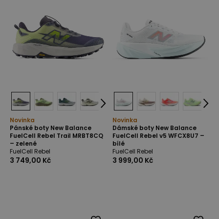
Novinka
Novinka
Pánské boty New Balance
Dámské boty New Balance
FuelCell Rebel Trail MRBT8CQ
FuelCell Rebel v5 WFCX8U7 –
– zelené
bílé
FuelCell Rebel
FuelCell Rebel
3 749,00 Kč
3 999,00 Kč