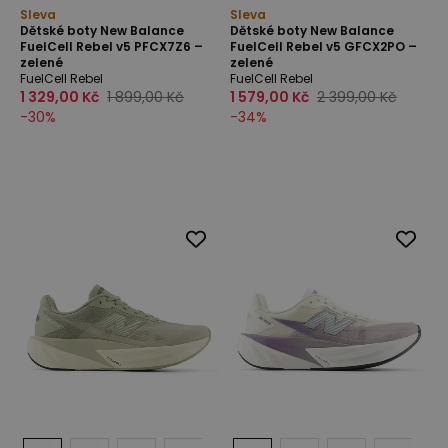
Sleva
Sleva
Dětské boty New Balance
Dětské boty New Balance
FuelCell Rebel v5 PFCX7Z6 –
FuelCell Rebel v5 GFCX2PO –
zelené
zelené
FuelCell Rebel
FuelCell Rebel
1 329,00 Kč
1 899,00 Kč
1 579,00 Kč
2 399,00 Kč
-
30
%
-
34
%