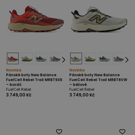
Novinka
Novinka
Pánské boty New Balance
Pánské boty New Balance
FuelCell Rebel Trail MRBT9X5
FuelCell Rebel Trail MRBT8VW
– bordó
– béžové
FuelCell Rebel
FuelCell Rebel
3 749,00 Kč
3 749,00 Kč