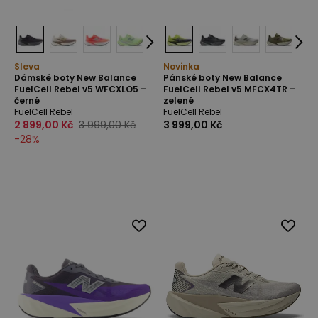
Sleva
Novinka
Dámské boty New Balance
Pánské boty New Balance
FuelCell Rebel v5 WFCXLO5 –
FuelCell Rebel v5 MFCX4TR –
černé
zelené
FuelCell Rebel
FuelCell Rebel
2 899,00 Kč
3 999,00 Kč
3 999,00 Kč
-
28
%