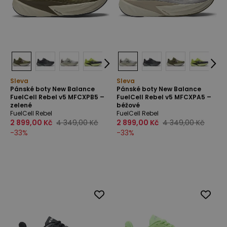
Sleva
Sleva
Pánské boty New Balance
Pánské boty New Balance
FuelCell Rebel v5 MFCXPB5 –
FuelCell Rebel v5 MFCXPA5 –
zelené
béžové
FuelCell Rebel
FuelCell Rebel
2 899,00 Kč
4 349,00 Kč
2 899,00 Kč
4 349,00 Kč
-
33
%
-
33
%