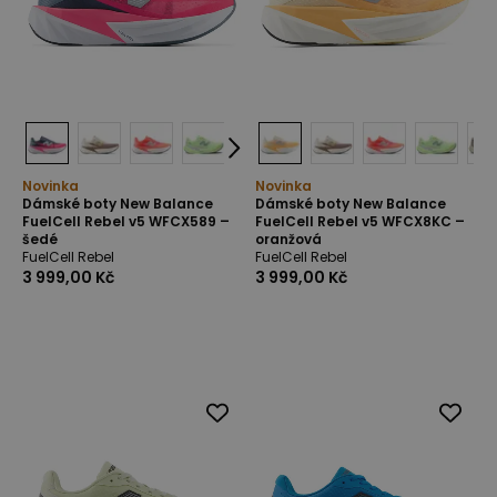
Novinka
Novinka
Dámské boty New Balance
Dámské boty New Balance
FuelCell Rebel v5 WFCX589 –
FuelCell Rebel v5 WFCX8KC –
šedé
oranžová
FuelCell Rebel
FuelCell Rebel
3 999,00 Kč
3 999,00 Kč