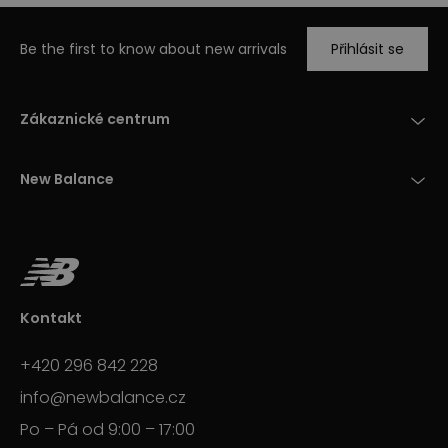
Be the first to know about new arrivals
Přihlásit se
Zákaznické centrum
New Balance
Kontakt
+420 296 842 228
info@newbalance.cz
Po – Pá od 9:00 – 17:00