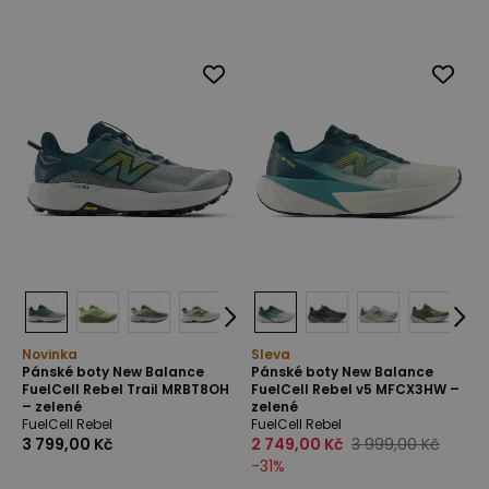
Novinka
Sleva
Pánské boty New Balance
Pánské boty New Balance
FuelCell Rebel Trail MRBT8OH
FuelCell Rebel v5 MFCX3HW –
– zelené
zelené
FuelCell Rebel
FuelCell Rebel
3 799,00 Kč
2 749,00 Kč
3 999,00 Kč
-
31
%