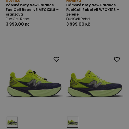
Novinka
Novinka
Pánské boty New Balance
Dámské boty New Balance
FuelCell Rebel v5 MFCX3L8 –
FuelCell Rebel v5 WFCX513 –
oranžová
zelené
FuelCell Rebel
FuelCell Rebel
3 999,00 Kč
3 999,00 Kč