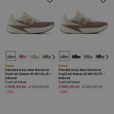
Sleva
Sleva
Dámské boty New Balance
Pánské boty New Balance
FuelCell Rebel v5 WFCXLJ5 –
FuelCell Rebel v5 MFCXLY5 –
béžové
béžové
FuelCell Rebel
FuelCell Rebel
2 899,00 Kč
4 069,00 Kč
2 899,00 Kč
4 069,00 Kč
-
29
%
-
29
%