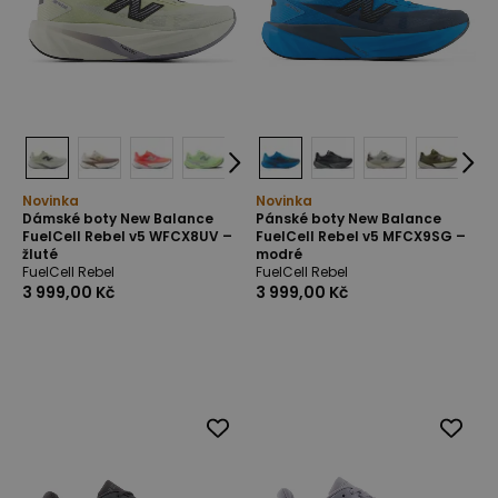
Novinka
Novinka
Dámské boty New Balance
Pánské boty New Balance
FuelCell Rebel v5 WFCX8UV –
FuelCell Rebel v5 MFCX9SG –
žluté
modré
FuelCell Rebel
FuelCell Rebel
3 999,00 Kč
3 999,00 Kč