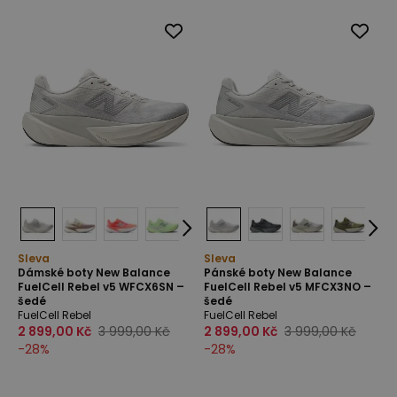
Sleva
Sleva
Dámské boty New Balance
Pánské boty New Balance
FuelCell Rebel v5 WFCX6SN –
FuelCell Rebel v5 MFCX3NO –
šedé
šedé
FuelCell Rebel
FuelCell Rebel
2 899,00 Kč
3 999,00 Kč
2 899,00 Kč
3 999,00 Kč
-
28
%
-
28
%