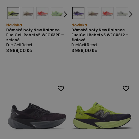
Novinka
Novinka
Dámské boty New Balance
Dámské boty New Balance
FuelCell Rebel v5 WFCX3PE –
FuelCell Rebel v5 WFCX8L2 –
zelené
fialové
FuelCell Rebel
FuelCell Rebel
3 999,00 Kč
3 999,00 Kč