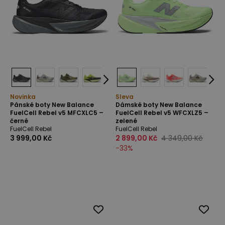
Novinka
Sleva
Pánské boty New Balance
Dámské boty New Balance
FuelCell Rebel v5 MFCXLC5 –
FuelCell Rebel v5 WFCXLZ5 –
černé
zelené
FuelCell Rebel
FuelCell Rebel
3 999,00 Kč
2 899,00 Kč
4 349,00 Kč
-
33
%