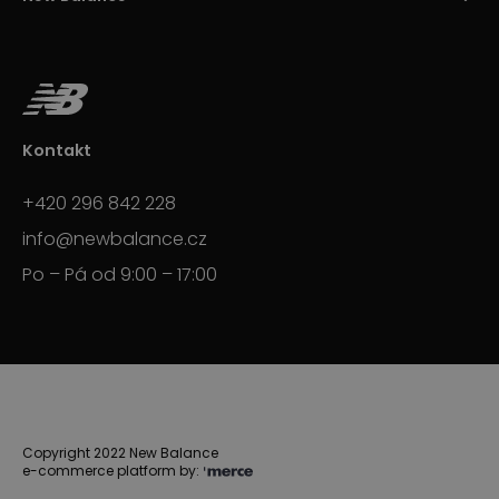
Kontakt
+420 296 842 228
info@newbalance.cz
Po – Pá od 9:00 – 17:00
Copyright 2022 New Balance
e-commerce platform by: