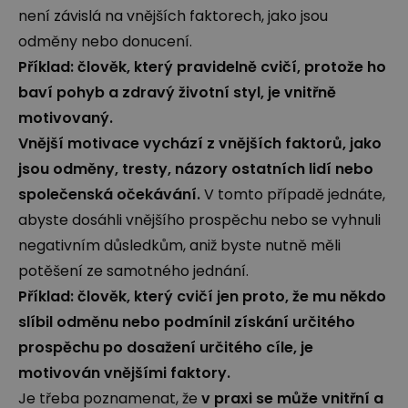
není závislá na vnějších faktorech, jako jsou
odměny nebo donucení.
Příklad: člověk, který pravidelně cvičí, protože ho
baví pohyb a zdravý životní styl, je vnitřně
motivovaný.
Vnější motivace vychází z vnějších faktorů, jako
jsou odměny, tresty, názory ostatních lidí nebo
společenská očekávání.
V tomto případě jednáte,
abyste dosáhli vnějšího prospěchu nebo se vyhnuli
negativním důsledkům, aniž byste nutně měli
potěšení ze samotného jednání.
Příklad: člověk, který cvičí jen proto, že mu někdo
slíbil odměnu nebo podmínil získání určitého
prospěchu po dosažení určitého cíle, je
motivován vnějšími faktory.
Je třeba poznamenat, že
v praxi se může vnitřní a