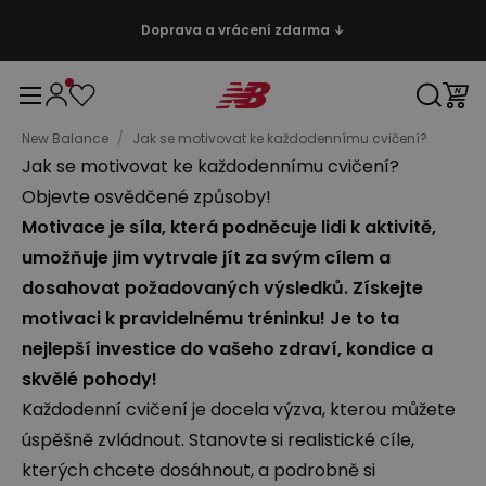
Doprava a vrácení zdarma ↓
New Balance
/
Jak se motivovat ke každodennímu cvičení?
Jak se motivovat ke každodennímu cvičení?
Objevte osvědčené způsoby!
Motivace je síla, která podněcuje lidi k aktivitě,
umožňuje jim vytrvale jít za svým cílem a
dosahovat požadovaných výsledků. Získejte
motivaci k pravidelnému tréninku! Je to ta
nejlepší investice do vašeho zdraví, kondice a
skvělé pohody!
Každodenní cvičení je docela výzva, kterou můžete
úspěšně zvládnout. Stanovte si realistické cíle,
kterých chcete dosáhnout, a podrobně si