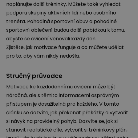
naplánujte další tréninky. Můžete také vyhledat
podporu skupiny aktivních lidí nebo osobního
trenéra. Pohodlná sportovní obuv a pohodlné
sportovní oblečení budou další pobídkou k tomu,
abyste se cvičení věnovali každý den.
Zjistěte, jak motivace funguje a co můžete udělat
pro to, aby vám nikdy nedošla.
Stručný průvodce
Motivace ke každodennímu cvičení může být
náročná, ale s těmito informacemi asprávným
přístupem je dosažitelná pro každého. V tomto
článku se dozvíte, jak překonat překážky a vytvořit
si návyk na pravidelný pohyb. Dozvíte se, jak si
stanovit realistické cíle, vytvořit si tréninkový plán,