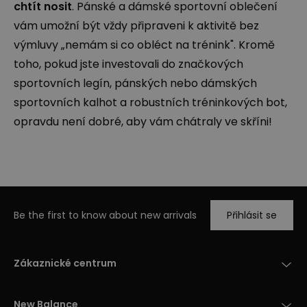
chtít nosit
. Pánské a dámské sportovní oblečení
vám umožní být vždy připraveni k aktivitě bez
výmluvy „nemám si co obléct na trénink". Kromě
toho, pokud jste investovali do značkových
sportovních legín, pánských nebo dámských
sportovních kalhot a robustních tréninkových bot,
opravdu není dobré, aby vám chátraly ve skříni!
Be the first to know about new arrivals
Přihlásit se
Zákaznické centrum
New Balance