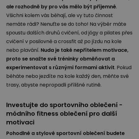
ale rozhodně by pro vás mělo být příjemné
.
Všichni kolem vás běhají, ale vy tuto činnost
nemáte rádi? Nenuťte se do toho! Na výběr máte
spoustu dalších druhů cvičení, od jógy a pilates přes
cvičení v posilovně a crossfit až po jízdu na kole
nebo plavání.
Nuda je také nepřítelem motivace,
proto se snažte své tréninky obměňovat a
experimentovat s různými formami aktivit
. Pokud
běháte nebo jezdíte na kole každý den, měňte své
trasy, abyste nepropadli přílišné rutině.
Investujte do sportovního oblečení -
módního fitness oblečení pro další
motivaci
Pohodlné a stylové sportovní oblečení budete