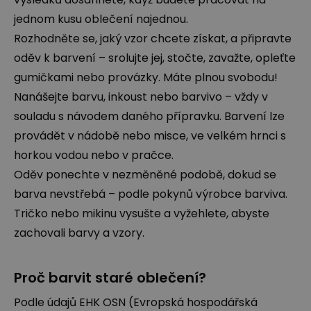
jednom kusu oblečení najednou.
Rozhodněte se, jaký vzor chcete získat, a připravte
oděv k barvení – srolujte jej, stočte, zavažte, opleťte
gumičkami nebo provázky. Máte plnou svobodu!
Nanášejte barvu, inkoust nebo barvivo – vždy v
souladu s návodem daného přípravku. Barvení lze
provádět v nádobě nebo misce, ve velkém hrnci s
horkou vodou nebo v pračce.
Oděv ponechte v nezměněné podobě, dokud se
barva nevstřebá – podle pokynů výrobce barviva.
Tričko nebo mikinu vysušte a vyžehlete, abyste
zachovali barvy a vzory.
Proč barvit staré oblečení?
Podle údajů EHK OSN (Evropská hospodářská