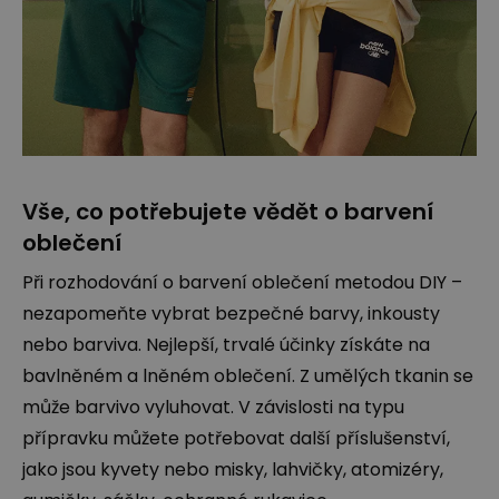
Vše, co potřebujete vědět o barvení
oblečení
Při rozhodování o barvení oblečení metodou DIY –
nezapomeňte vybrat bezpečné barvy, inkousty
nebo barviva. Nejlepší, trvalé účinky získáte na
bavlněném a lněném oblečení. Z umělých tkanin se
může barvivo vyluhovat. V závislosti na typu
přípravku můžete potřebovat další příslušenství,
jako jsou kyvety nebo misky, lahvičky, atomizéry,