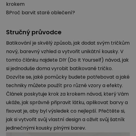
krokem
8
Proč barvit staré oblečení?
Stručný průvodce
Batikování je skvělý způsob, jak dodat svým tričkům
nový, barevný vzhled a vytvořit unikátní kousky. V
tomto článku najdete DIY (Do It Yourself) návod, jak
si jednoduše doma vyrobit batikované tričko.
Dozvíte se, jaké pomůcky budete potřebovat a jaké
techniky můžete použít pro různé vzory a efekty.
Článek poskytuje krok za krokem návod, který Vám
ukáže, jak správně připravit látku, aplikovat barvy a
fixovat je, aby byl výsledek co nejlepší. Přečtěte si,
jak si vytvořit svůj vlastní design a oživit svůj šatník
jedinečnými kousky plnými barev.