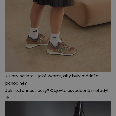
←
Boty na léto – jaké vybrat, aby byly módní a
pohodlné?
Jak roztáhnout boty? Objevte osvědčené metody!
→