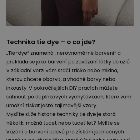
Technika tie dye – o co jde?
„Tie-dye“ znamená „nerovnoměrné barvení“ a
překládá se jako barvení po zavázání látky do uzlů.
V základní verzi vám stačí tričko nebo mikina,
kterou chcete obarvit, a vhodné barvy nebo
inkousty. V pokročilejších DIY pracích můžete
sáhnout po doplňkových vychytávkách, které vám
umožní získat ještě zajímavější vzory.
Myslíte si, že historie techniky tie dye je stará
několik, možná tucet nebo tucet let? Mýlíte se.
Vázání a barvení oděvů pro získání jedinečných