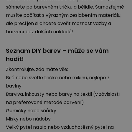
sáhnete po barevném tričku a bělidle. Samozřejmě
musíte počítat s výrazným zeslabením materiálu,
ale přeci jen si chcete ověřit možnost vazby a
barvení bez dalších nákladů!
Seznam DIY barev – může se vám
hodit!
Zkontrolujte, zda máte vše:
Bílé nebo světlé tričko nebo mikinu, nejlépe z
bavlny
Barviva, inkousty nebo barvy na textil (v závislosti
na preferované metodě barvení)
Gumičky nebo šňůrky
Misky nebo nádoby
Velký pytel na zip nebo vzduchotěsný pytel na