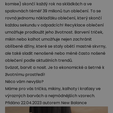
komise) skončí každý rok na skládkách a ve
spalovnách téměř 39 milionů tun oblečení. To se
rovná jednomu náklaďáku oblečení, který skončí
každou sekundu v odpadcích! Recyklace oblečení
umožňuje prodloužit jeho životnost. Barvení triček,
mikin nebo kalhot umožňuje nejen zachránit
oblíbené džíny, které se staly obětí mastné skvrny,
ale také sladit nenošené nebo méně často nošené
oblečení podle aktuálních trendů.
Svázat, barvit a nosit. Je to ekonomické a šetrné k
životnímu prostředí!
Něco vám nevyšlo?
Máme pro vás trička, mikiny, kalhoty i kraťasy ve
výrazných barvách a nejmódnějších vzorech.
Přidáno
22.04.2023
autorem New Balance