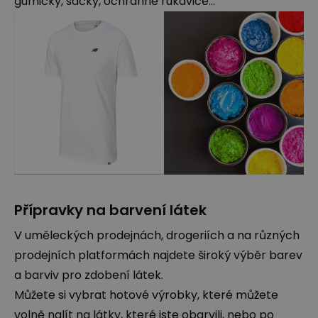
gumičky, sáčky, ochranné rukavice...
Přípravky na barvení látek
V uměleckých prodejnách, drogeriích a na různých
prodejních platformách najdete široký výběr barev
a barviv pro zdobení látek.
Můžete si vybrat hotové výrobky, které můžete
volně nalít na látky, které jste obarvili, nebo po