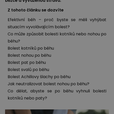
běžce a vyváženou stravu.
Z tohoto článku se dozvíte
Efektivní běh – proč byste se měli vyhýbat
situacím vyvolávajícím bolest?
Co může způsobit bolesti kotníků nebo nohou po
běhu?
Bolest kotníků po běhu
Bolest nohou po běhu
Bolest pat po běhu
Bolest svalů po běhu
Bolest Achillovy šlachy po běhu
Jak neutralizovat bolest nohou po běhu?
Co dělat, abyste se po běhu vyhnuli bolesti
kotníků nebo paty?