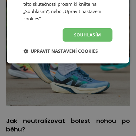
této skutečnosti prosím klikněte na
„Souhlasím“, nebo „Upravit nastavení
cookies“.
SOUHLASÍM
UPRAVIT NASTAVENÍ COOKIES
Jak neutralizovat bolest nohou po
běhu?