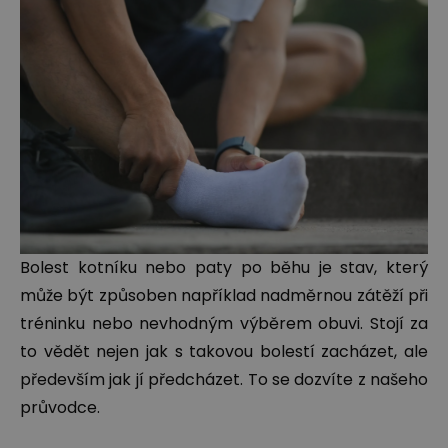
Bolest kotníku nebo paty po běhu je stav, který
může být způsoben například nadměrnou zátěží při
tréninku nebo nevhodným výběrem obuvi. Stojí za
to vědět nejen jak s takovou bolestí zacházet, ale
především jak jí předcházet. To se dozvíte z našeho
průvodce.