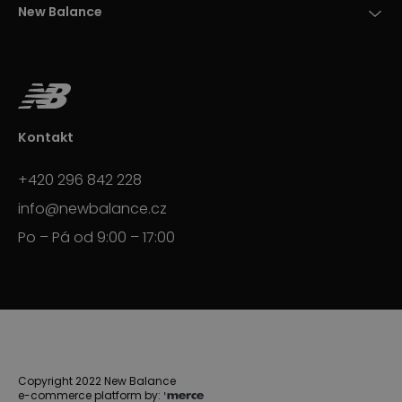
New Balance
Kontakt
+420 296 842 228
info@newbalance.cz
Po – Pá od 9:00 – 17:00
Copyright 2022 New Balance
e-commerce platform by: