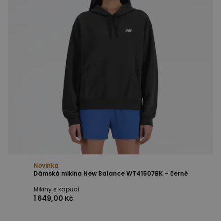
Novinka
Dámská mikina New Balance WT41507BK – černé
Mikiny s kapucí
1 649,00 Kč