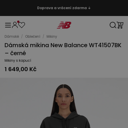
Doprava a vrácení zdarma ↓
Dámské
/
Oblečení
/
Mikiny
Dámská mikina New Balance WT41507BK
– černé
Mikiny s kapucí
1 649,00 Kč