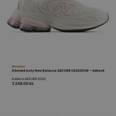
Novinka
Dámské boty New Balance ABZORB U50301UW – béžové
Kolekce ABZORB 5030
3 249,00 Kč