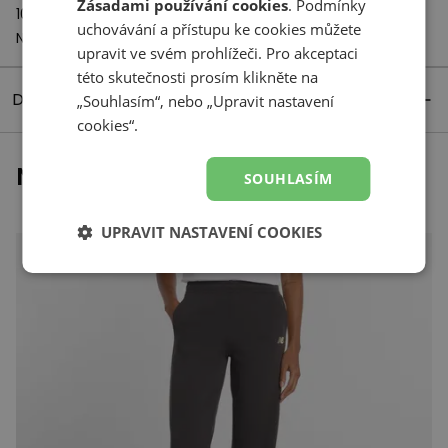
Zásadami používání cookies
. Podmínky
1059 CH Amsterdam
uchovávání a přístupu ke cookies můžete
Netherlands
upravit ve svém prohlížeči. Pro akceptaci
této skutečnosti prosím klikněte na
Detaily produktu
„Souhlasím“, nebo „Upravit nastavení
cookies“.
Naposledy prohlížené
SOUHLASÍM
UPRAVIT NASTAVENÍ COOKIES