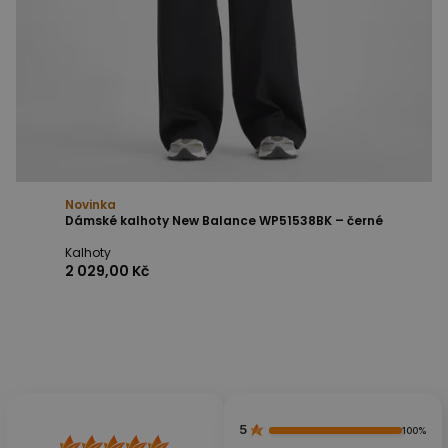
Novinka
Dámské kalhoty New Balance WP51538BK – černé
Kalhoty
2 029,00 Kč
5
100%