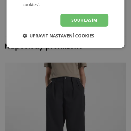
cookies“.
SOUHLASÍM
Zobrazit podrobnosti
UPRAVIT NASTAVENÍ COOKIES
Naposledy prohlížené