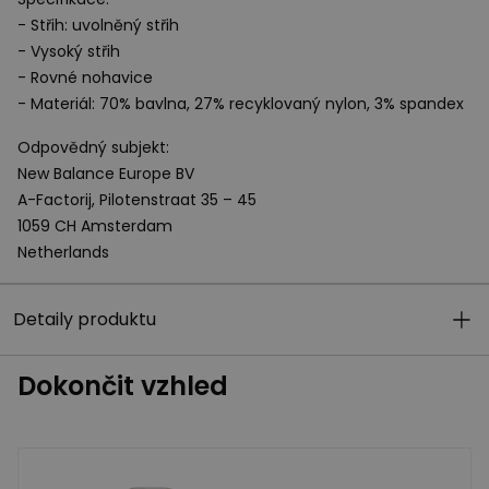
- Střih: uvolněný střih
- Vysoký střih
- Rovné nohavice
- Materiál: 70% bavlna, 27% recyklovaný nylon, 3% spandex
Odpovědný subjekt:
New Balance Europe BV
A-Factorij, Pilotenstraat 35 – 45
1059 CH Amsterdam
Netherlands
Detaily produktu
Dokončit vzhled