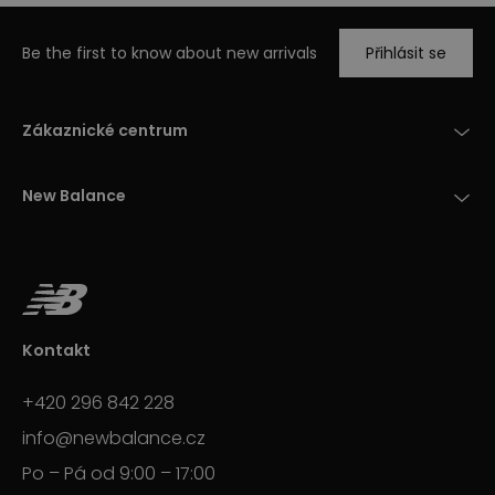
Be the first to know about new arrivals
Přihlásit se
Zákaznické centrum
New Balance
Kontakt
+420 296 842 228
info@newbalance.cz
Po – Pá od 9:00 – 17:00