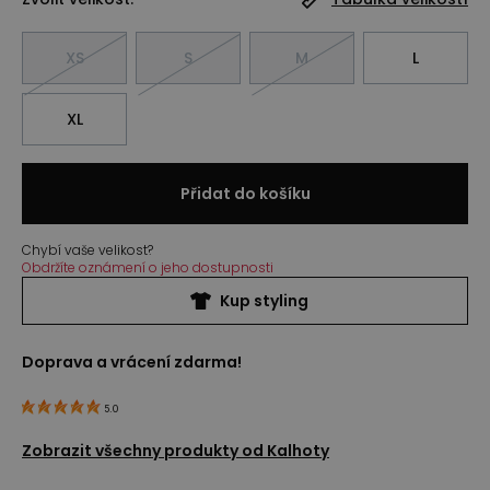
XS
S
M
L
XL
Přidat do košíku
Chybí vaše velikost?
Obdržíte oznámení o jeho dostupnosti
Kup styling
Doprava a vrácení zdarma!
5.0
Zobrazit všechny produkty od
Kalhoty