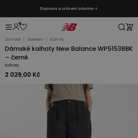
Doprava a vrácení zdarma ↓
Dámské
/
Oblečení
/
Kalhoty
Dámské kalhoty New Balance WP51538BK
– černé
Kalhoty
2 029,00 Kč