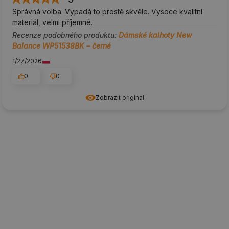
Správná volba. Vypadá to prostě skvěle. Vysoce kvalitní
materiál, velmi příjemné.
Recenze podobného produktu:
Dámské kalhoty New
Balance WP51538BK – černé
1/27/2026
0
0
Zobrazit originál