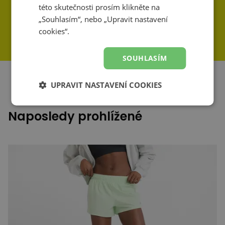
této skutečnosti prosím klikněte na
„Souhlasím“, nebo „Upravit nastavení
cookies“.
SOUHLASÍM
UPRAVIT NASTAVENÍ COOKIES
Naposledy prohlížené