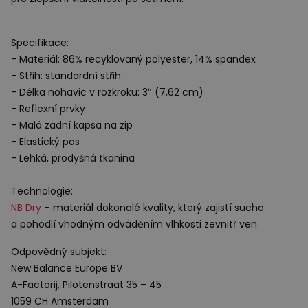
Specifikace:
- Materiál: 86% recyklovaný polyester, 14% spandex
- Střih: standardní střih
- Délka nohavic v rozkroku: 3″ (7,62 cm)
- Reflexní prvky
- Malá zadní kapsa na zip
- Elastický pas
- Lehká, prodyšná tkanina
Technologie:
NB Dry
– materiál dokonalé kvality, který zajistí sucho
a pohodlí vhodným odváděním vlhkosti zevnitř ven.
Odpovědný subjekt:
New Balance Europe BV
A-Factorij, Pilotenstraat 35 – 45
1059 CH Amsterdam