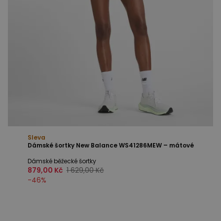
Sleva
Dámské šortky New Balance WS41286MEW – mátové
Dámské běžecké šortky
879,00 Kč
1 629,00 Kč
-
46
%