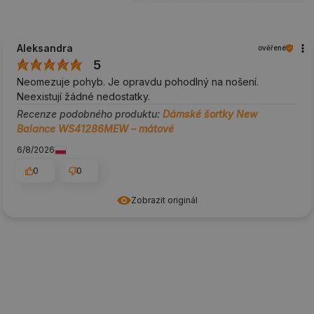
Aleksandra
ověřené
5
Neomezuje pohyb. Je opravdu pohodlný na nošení.
Neexistují žádné nedostatky.
Recenze podobného produktu:
Dámské šortky New
Balance WS41286MEW – mátové
6/8/2026
0
0
Zobrazit originál