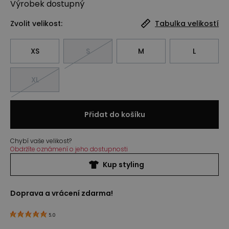
Výrobek
dostupný
Zvolit velikost:
Tabulka velikostí
XS
S
M
L
XL
Přidat do košíku
Chybí vaše velikost?
Obdržíte oznámení o jeho dostupnosti
Kup styling
Doprava a vrácení zdarma!
5.0