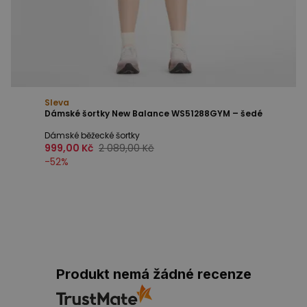
Sleva
Dámské šortky New Balance WS51288GYM – šedé
Dámské běžecké šortky
999,00 Kč
2 089,00 Kč
-
52
%
Produkt nemá žádné recenze