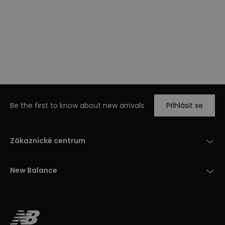
Be the first to know about new arrivals
Přihlásit se
Zákaznické centrum
New Balance