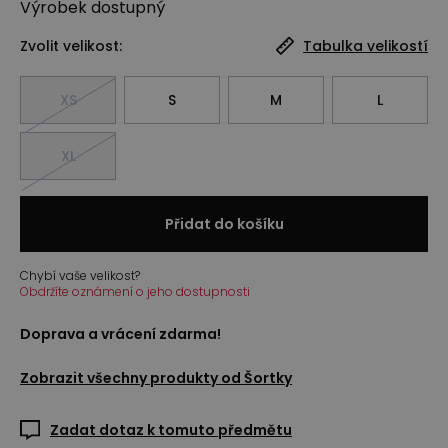
Výrobek
dostupný
Zvolit velikost:
Tabulka velikostí
XS
S
M
L
XL
Přidat do košíku
Chybí vaše velikost?
Obdržíte oznámení o jeho dostupnosti
Doprava a vrácení zdarma!
Zobrazit všechny produkty od
Šortky
Zadat dotaz k tomuto předmětu