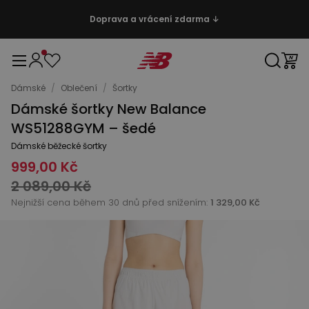
Doprava a vrácení zdarma ↓
Dámské
/
Oblečení
/
Šortky
Dámské šortky New Balance
WS51288GYM – šedé
Dámské běžecké šortky
999,00 Kč
2 089,00 Kč
Nejnižší cena během 30 dnů před snížením:
1 329,00 Kč