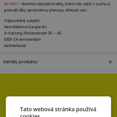
ND
DRY
– tkanina nejvyšší kvality, která vás udrží v suchu a
pohodlí díky správnému přenosu vlhkosti ven.
Odpovědný subjekt:
New Balance Europe BV
A-Factorij, Pilotenstraat 35 – 45
1059 CH Amsterdam
Netherlands
Detaily produktu
Tato webová stránka používá
cookies