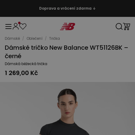
Doprava a vrácení zdarma ↓
Dámské
/
Oblečení
/
Trička
Dámské tričko New Balance WT51126BK –
černé
Dámská běžecká trička
1 269,00 Kč