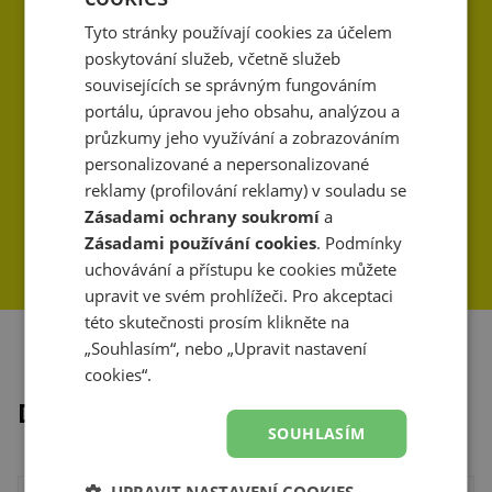
Tyto stránky používají cookies za účelem
poskytování služeb, včetně služeb
souvisejících se správným fungováním
portálu, úpravou jeho obsahu, analýzou a
průzkumy jeho využívání a zobrazováním
personalizované a nepersonalizované
reklamy (profilování reklamy) v souladu se
Zásadami ochrany soukromí
a
Zásadami používání cookies
. Podmínky
uchovávání a přístupu ke cookies můžete
upravit ve svém prohlížeči. Pro akceptaci
této skutečnosti prosím klikněte na
„Souhlasím“, nebo „Upravit nastavení
cookies“.
Dokončit vzhled
SOUHLASÍM
UPRAVIT NASTAVENÍ COOKIES