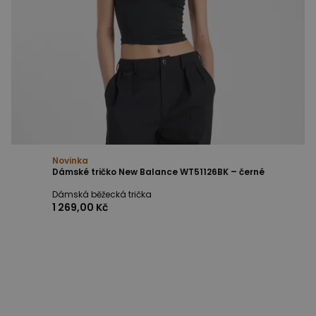
Novinka
Dámské tričko New Balance WT51126BK – černé
Dámská běžecká trička
1 269,00 Kč