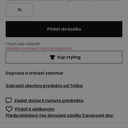
XL
Přidat do košíku
Chybí vaše velikost?
Obdržíte oznámení o jeho dostupnosti
Kup styling
Doprava a vrácení zdarma!
Zobrazit všechny produkty od
Trička
Zadat dotaz k tomuto předmětu
Přidat k oblíbeným
Předpokládaný čas doručení zásilky 3 pracovní dny.