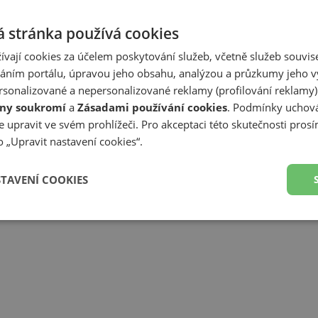
 stránka používá cookies
ívají cookies za účelem poskytování služeb, včetně služeb souvise
ním portálu, úpravou jeho obsahu, analýzou a průzkumy jeho v
sonalizované a nepersonalizované reklamy (profilování reklamy)
ny soukromí
a
Zásadami používání cookies
. Podmínky uchová
 upravit ve svém prohlížeči. Pro akceptaci této skutečnosti prosí
 „Upravit nastavení cookies“.
STAVENÍ COOKIES