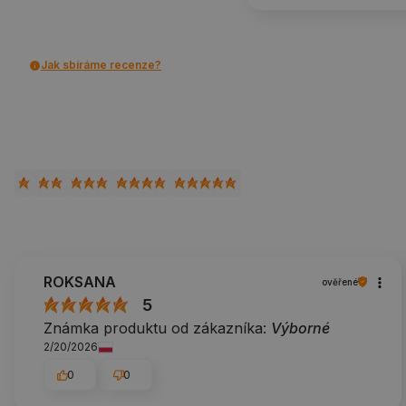
Jak sbíráme recenze?
ROKSANA
ověřené
5
Známka produktu od zákazníka:
Výborné
2/20/2026
0
0