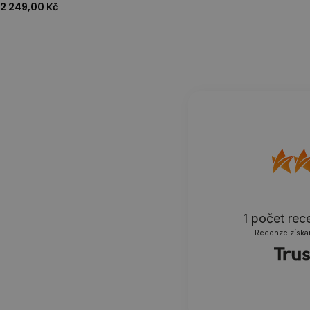
2 249,00 Kč
1
počet rec
Recenze získa