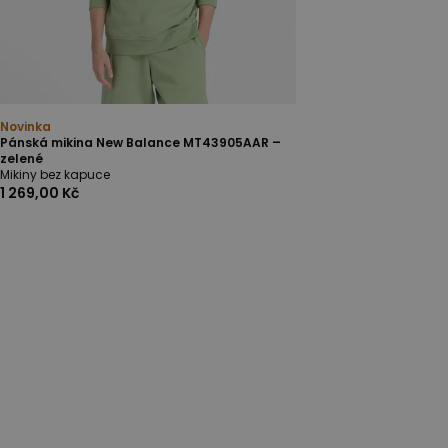
Novinka
Pánská mikina New Balance MT43905AAR –
zelené
Mikiny bez kapuce
1 269,00 Kč