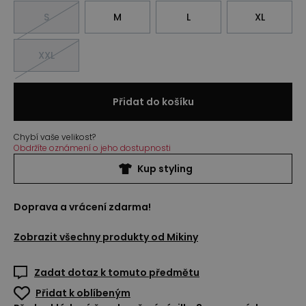
S
M
L
XL
XXL
Přidat do košíku
Chybí vaše velikost?
Obdržíte oznámení o jeho dostupnosti
Kup styling
Doprava a vrácení zdarma!
Zobrazit všechny produkty od
Mikiny
Zadat dotaz k tomuto předmětu
Přidat k oblíbeným