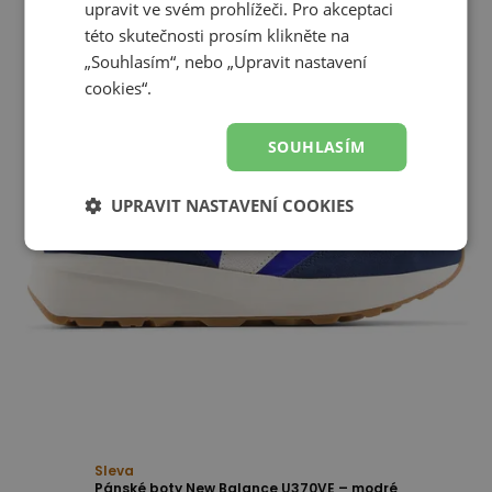
upravit ve svém prohlížeči. Pro akceptaci
této skutečnosti prosím klikněte na
„Souhlasím“, nebo „Upravit nastavení
cookies“.
SOUHLASÍM
UPRAVIT NASTAVENÍ COOKIES
Sleva
Pánské boty New Balance U370VE – modré