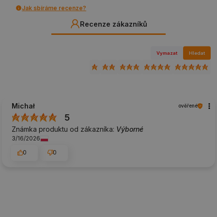
Jak sbíráme recenze?
Recenze zákazníků
Vymazat
Hledat
Michał
ověřené
5
Známka produktu od zákazníka:
Výborné
3/16/2026
0
0