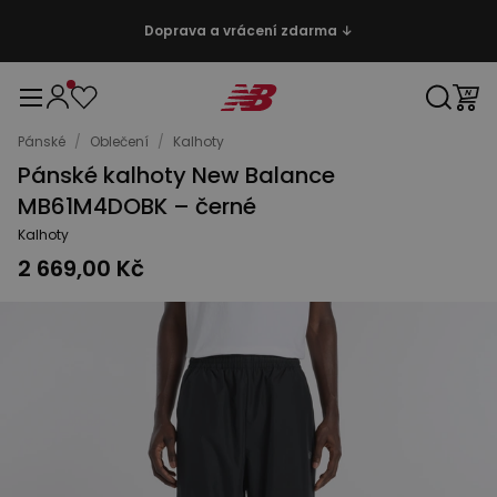
Doprava a vrácení zdarma ↓
Pánské
/
Oblečení
/
Kalhoty
Pánské kalhoty New Balance
MB61M4DOBK – černé
Kalhoty
2 669,00 Kč