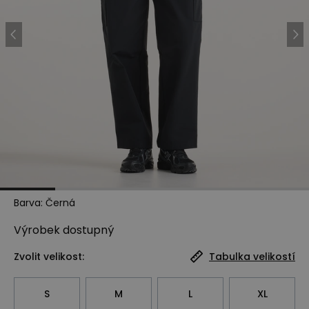
Barva
:
Černá
Výrobek
dostupný
Zvolit velikost:
Tabulka velikostí
S
M
L
XL