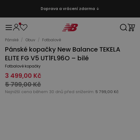
Doprava a vrácení zdarma ↓
Pánské
/
Obuv
/
Fotbalové
Pánské kopačky New Balance TEKELA
ELITE FG V5 UT1FL96O – bílé
Fotbalové kopačky
3 499,00 Kč
5 799,00 Kč
Nejnižší cena během 30 dnů před snížením:
5 799,00 Kč