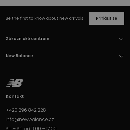
Be the first to know about new arrivals
Přihlásit se
Zákaznické centrum
New Balance
Kontakt
+420 296 842 228
info@newbalance.cz
Po – Pá od 9:00 – 17:00