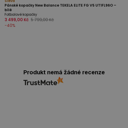
Sleva
Pánské kopačky New Balance TEKELA ELITE FG V5 UT1FL96O –
bílé
Fotbalové kopačky
3 499,00 Kč
5 799,00 Kč
-
40
%
Produkt nemá žádné recenze