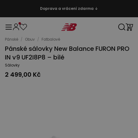
Doprava a vrácení zdarma ↓
Pánské
/
Obuv
/
Fotbalové
Pánské sálovky New Balance FURON PRO
IN v9 UF2I8P8 – bílé
Sálovky
2 499,00 Kč