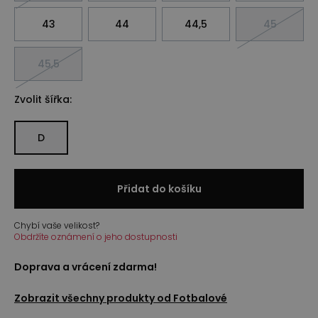
43
44
44,5
45
45,5
Zvolit šířka:
D
Přidat do košíku
Chybí vaše velikost?
Obdržíte oznámení o jeho dostupnosti
Doprava a vrácení zdarma!
Zobrazit všechny produkty od
Fotbalové