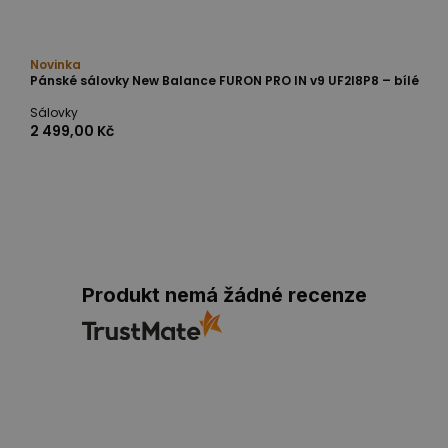
Novinka
Pánské sálovky New Balance FURON PRO IN v9 UF2I8P8 – bílé
Sálovky
2 499,00 Kč
Produkt nemá žádné recenze