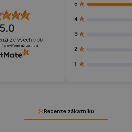
5
4
5.0
3
enzí
ze všech dob
né a ověřené uživatelem
2
1
Recenze zákazníků