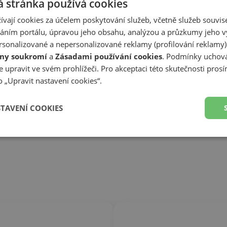
 stránka používá cookies
ívají cookies za účelem poskytování služeb, včetně služeb souvise
ním portálu, úpravou jeho obsahu, analýzou a průzkumy jeho v
sonalizované a nepersonalizované reklamy (profilování reklamy)
ny soukromí
a
Zásadami používání cookies
. Podmínky uchová
 upravit ve svém prohlížeči. Pro akceptaci této skutečnosti prosí
 „Upravit nastavení cookies“.
STAVENÍ COOKIES