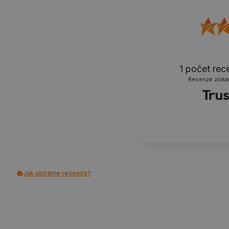
1
počet rec
Recenze získa
Jak sbíráme recenze?