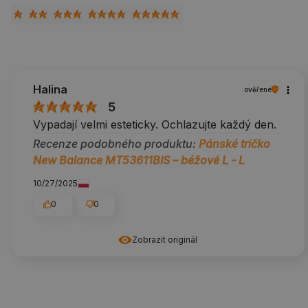
Halina
ověřené
5
Vypadají velmi esteticky. Ochlazujte každý den.
Recenze podobného produktu:
Pánské tričko
New Balance MT53611BIS – béžové L - L
10/27/2025
0
0
Zobrazit originál