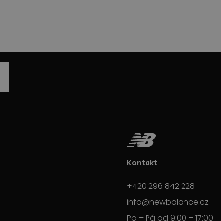
Kontakt
+420 296 842 228
info@newbalance.cz
Po – Pá od 9:00 – 17:00