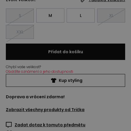
S
M
L
XL
XXL
Přidat do košíku
Chybí vaše velikost?
Obdržíte oznámení o jeho dostupnosti
Kup styling
Doprava a vrácení zdarma!
Zobrazit všechny produkty od
Trička
Zadat dotaz k tomuto předmětu