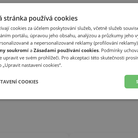
 stránka používá cookies
ívají cookies za účelem poskytování služeb, včetně služeb souvise
ním portálu, úpravou jeho obsahu, analýzou a průzkumy jeho v
sonalizované a nepersonalizované reklamy (profilování reklamy)
ny soukromí
a
Zásadami používání cookies
. Podmínky uchová
 upravit ve svém prohlížeči. Pro akceptaci této skutečnosti prosí
 „Upravit nastavení cookies“.
STAVENÍ COOKIES