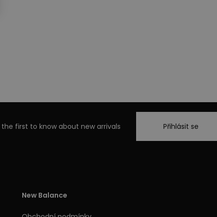
 the first to know about new arrivals
Přihlásit se
New Balance
Obchodní podmínky