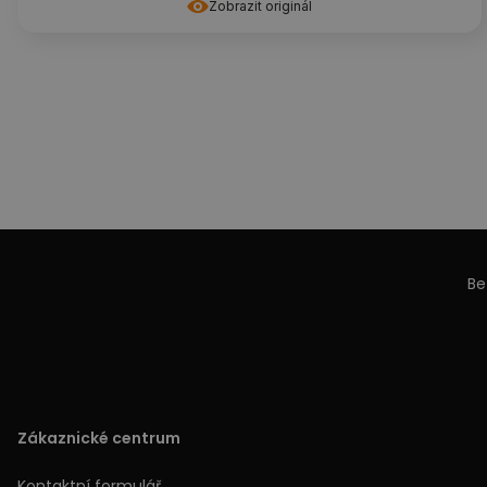
Zobrazit originál
Be
Zákaznické centrum
Kontaktní formulář