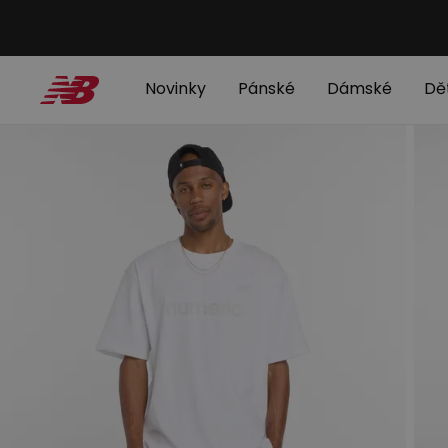
Novinky
Pánské
Dámské
Dě