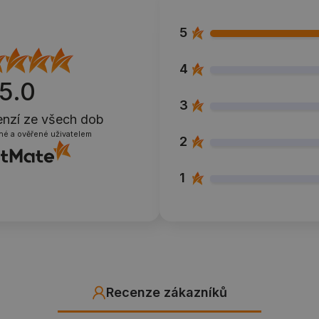
5
4
5.0
3
enzí
ze všech dob
né a ověřené uživatelem
2
1
Recenze zákazníků