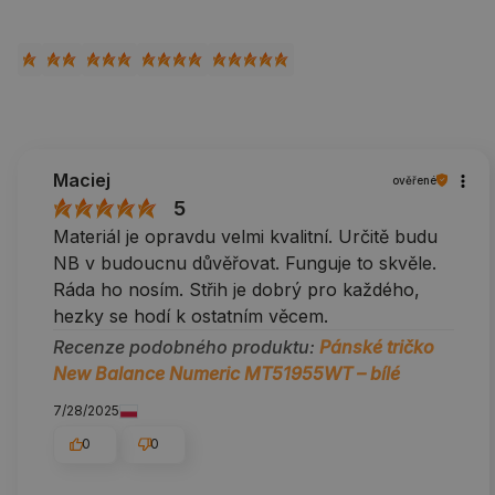
Maciej
ověřené
5
Materiál je opravdu velmi kvalitní. Určitě budu
NB v budoucnu důvěřovat. Funguje to skvěle.
Ráda ho nosím. Střih je dobrý pro každého,
hezky se hodí k ostatním věcem.
Recenze podobného produktu:
Pánské tričko
New Balance Numeric MT51955WT – bílé
7/28/2025
0
0