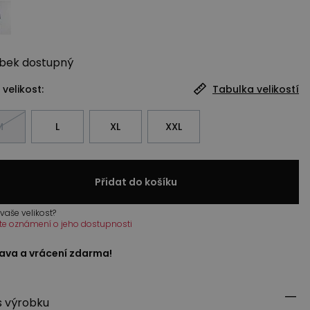
bek
dostupný
 velikost:
Tabulka velikostí
M
L
XL
XXL
Přidat do košíku
vaše velikost?
te oznámení o jeho dostupnosti
ava a vrácení zdarma!
s výrobku