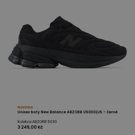
Novinka
Unisex boty New Balance ABZORB U50302J5 – černé
Kolekce ABZORB 5030
3 249,00 Kč