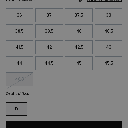
36
37
37,5
38
38,5
39,5
40
40,5
41,5
42
42,5
43
44
44,5
45
45,5
46,5
Zvolit šířka:
D