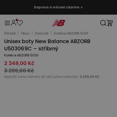
Doprava a vrácení zdarma ↓
Pánské
/
Obuv
/
Klasické
/
Kolekce ABZORB 5030
Unisex boty New Balance ABZORB
U503069C – stříbrný
Kolekce ABZORB 5030
2 349,00 Kč
3 299,00 Kč
Nejnižší cena během 30 dnů před snížením:
3 299,00 Kč