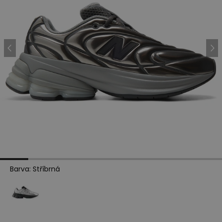
Barva
:
Stříbrná