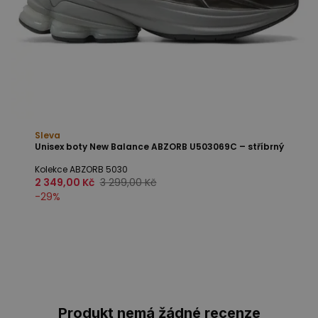
Sleva
Unisex boty New Balance ABZORB U503069C – stříbrný
Kolekce ABZORB 5030
2 349,00 Kč
3 299,00 Kč
-
29
%
Produkt nemá žádné recenze