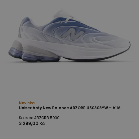
Novinka
Unisex boty New Balance ABZORB U50308YW – bílé
Kolekce ABZORB 5030
3 299,00 Kč