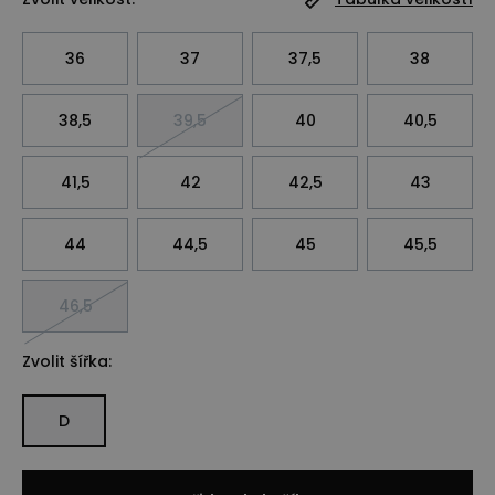
36
37
37,5
38
38,5
39,5
40
40,5
41,5
42
42,5
43
44
44,5
45
45,5
46,5
Zvolit šířka:
D