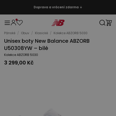
Doprava a vrácení zdarma ↓
Pánské
/
Obuv
/
Klasické
/
Kolekce ABZORB 5030
Unisex boty New Balance ABZORB
U50308YW – bílé
Kolekce ABZORB 5030
3 299,00 Kč