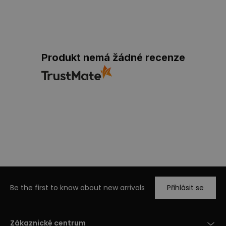
Produkt nemá žádné recenze
Be the first to know about new arrivals
Přihlásit se
Zákaznické centrum