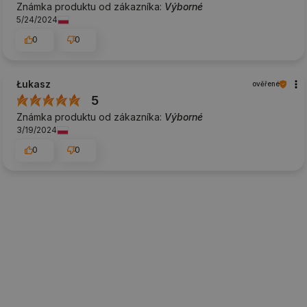
Známka produktu od zákazníka:
Výborné
5/24/2024
0
0
Łukasz
ověřené
5
Známka produktu od zákazníka:
Výborné
3/19/2024
0
0