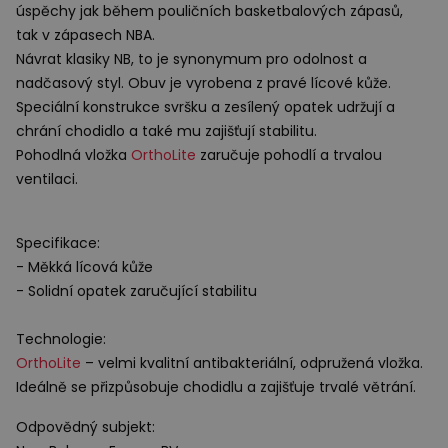
úspěchy jak během pouličních basketbalových zápasů,
tak v zápasech
NBA
.
Návrat klasiky NB, to je synonymum pro odolnost a
nadčasový styl. Obuv je vyrobena z pravé lícové kůže.
Speciální konstrukce svršku a zesílený opatek udržují a
chrání chodidlo a také mu zajišťují stabilitu.
Pohodlná vložka
OrthoLite
zaručuje pohodlí a trvalou
ventilaci.
Specifikace:
- Měkká lícová kůže
- Solidní opatek zaručující stabilitu
Technologie:
OrthoLite
– velmi kvalitní antibakteriální, odpružená vložka.
Ideálně se přizpůsobuje chodidlu a zajišťuje trvalé větrání.
Odpovědný subjekt: