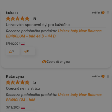
Łukasz
ověřené
5
Univerzální sportovní styl pro každého.
Recenze podobného produktu:
Unisex boty New Balance
BB480LGM – bílé 44 D - 44 D
5/14/2024
0
0
Zobrazit originál
Katarzyna
ověřené
5
Obecně ne na ztrátu.
Recenze podobného produktu:
Unisex boty New Balance
BB480LGM – bílé
3/13/2024