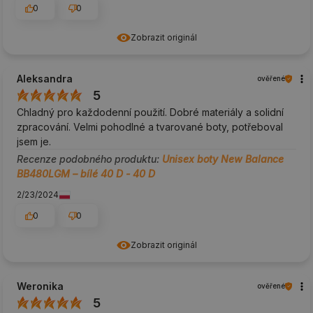
0
0
Zobrazit originál
Aleksandra
ověřené
5
Chladný pro každodenní použití. Dobré materiály a solidní
zpracování. Velmi pohodlné a tvarované boty, potřeboval
jsem je.
Recenze podobného produktu:
Unisex boty New Balance
BB480LGM – bílé 40 D - 40 D
2/23/2024
0
0
Zobrazit originál
Weronika
ověřené
5