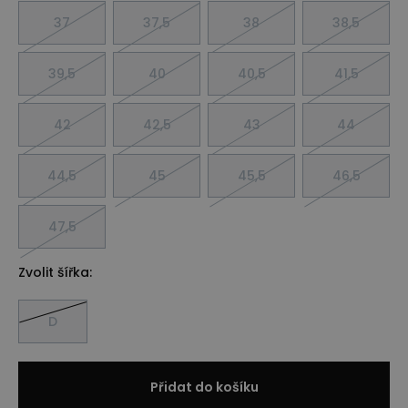
37
37,5
38
38,5
39,5
40
40,5
41,5
42
42,5
43
44
44,5
45
45,5
46,5
47,5
Zvolit šířka:
D
Přidat do košíku