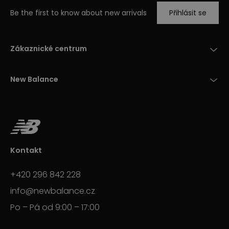
Be the first to know about new arrivals
Přihlásit se
Zákaznické centrum
New Balance
Kontakt
+420 296 842 228
info@newbalance.cz
Po – Pá od 9:00 – 17:00