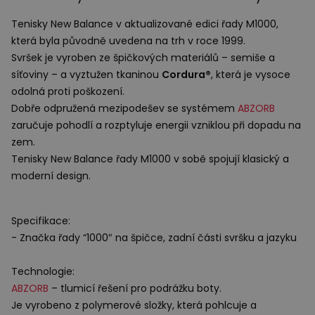
Tenisky New Balance v aktualizované edici řady M1000,
která byla původně uvedena na trh v roce 1999.
Svršek je vyroben ze špičkových materiálů – semiše a
síťoviny – a vyztužen tkaninou
Cordura®
, která je vysoce
odolná proti poškození.
Dobře odpružená mezipodešev se systémem
ABZORB
zaručuje pohodlí a rozptyluje energii vzniklou při dopadu na
zem.
Tenisky New Balance řady M1000 v sobě spojují klasický a
moderní design.
Specifikace:
- Značka řady “1000″ na špičce, zadní části svršku a jazyku
Technologie:
ABZORB
– tlumicí řešení pro podrážku boty.
Je vyrobeno z polymerové složky, která pohlcuje a