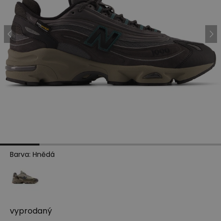
Barva
:
Hnědá
vyprodaný