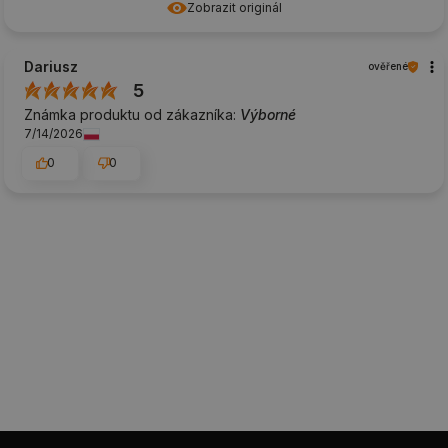
Zobrazit originál
Dariusz
ověřené
5
Známka produktu od zákazníka:
Výborné
7/14/2026
0
0