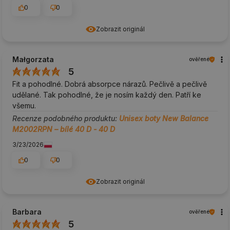
0
0
Zobrazit originál
Małgorzata
ověřené
5
Fit a pohodlné. Dobrá absorpce nárazů. Pečlivě a pečlivě
udělané. Tak pohodlné, že je nosím každý den. Patří ke
všemu.
Recenze podobného produktu:
Unisex boty New Balance
M2002RPN – bílé 40 D - 40 D
3/23/2026
0
0
Zobrazit originál
Barbara
ověřené
5