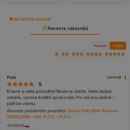
Jak sbíráme recenze?
Recenze zákazníků
Vymazat
Hledat
Piotr
ověřené
5
Krásné a velmi pohodlné! Nosím je dobře. Velmi slušné,
odolné, vysoce kvalitní zpracování. Pro mě jsou jediné –
patří ke všemu.
Recenze podobného produktu:
Unisex boty New Balance
M2002RPN – bílé 41,5 D - 41,5 D
4/23/2026