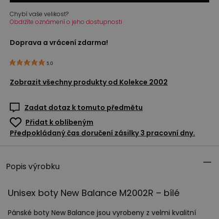
Chybí vaše velikost?
Obdržíte oznámení o jeho dostupnosti
Doprava a vrácení zdarma!
5.0
Zobrazit všechny produkty od
Kolekce 2002
Zadat dotaz k tomuto předmětu
Přidat k oblíbeným
Předpokládaný čas doručení zásilky 3 pracovní dny.
Popis výrobku
Unisex boty New Balance M2002R – bílé
Pánské boty New Balance jsou vyrobeny z velmi kvalitní