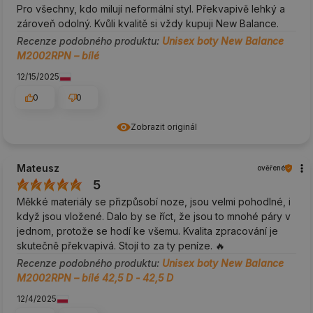
Pro všechny, kdo milují neformální styl. Překvapivě lehký a
zároveň odolný. Kvůli kvalitě si vždy kupuji New Balance.
Recenze podobného produktu:
Unisex boty New Balance
M2002RPN – bílé
12/15/2025
0
0
Zobrazit originál
Mateusz
ověřené
5
Měkké materiály se přizpůsobí noze, jsou velmi pohodlné, i
když jsou vložené. Dalo by se říct, že jsou to mnohé páry v
jednom, protože se hodí ke všemu. Kvalita zpracování je
skutečně překvapivá. Stojí to za ty peníze. 🔥
Recenze podobného produktu:
Unisex boty New Balance
M2002RPN – bílé 42,5 D - 42,5 D
12/4/2025