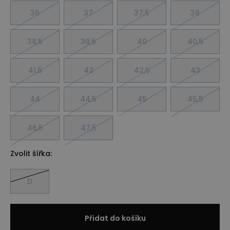
36
37
37,5
38
38,5
39,5
40
40,5
41,5
42
42,5
43
44
44,5
45
45,5
46,5
47,5
Zvolit šířka:
D
Přidat do košíku