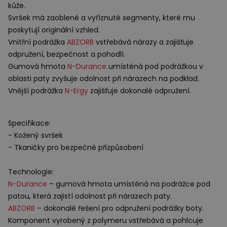
kůže.
Svršek má zaoblené a vyříznuté segmenty, které mu
poskytují originální vzhled.
Vnitřní podrážka
ABZORB
vstřebává nárazy a zajišťuje
odpružení, bezpečnost a pohodlí.
Gumová hmota
N-Durance
umístěná pod podrážkou v
oblasti paty zvyšuje odolnost při nárazech na podklad.
Vnější podrážka
N-Ergy
zajišťuje dokonalé odpružení.
Specifikace:
- Kožený svršek
- Tkaničky pro bezpečné přizpůsobení
Technologie:
N-Durance
– gumová hmota umístěná na podrážce pod
patou, která zajistí odolnost při nárazech paty.
ABZORB
– dokonalé řešení pro odpružení podrážky boty.
Komponent vyrobený z polymeru vstřebává a pohlcuje