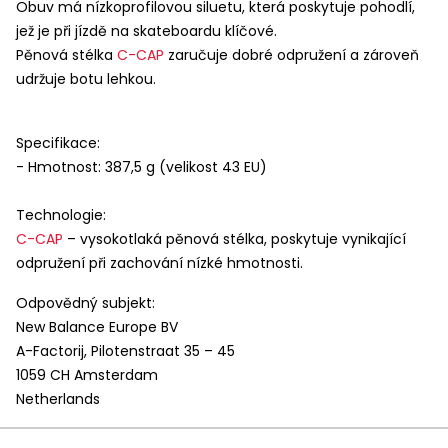
Obuv má nízkoprofilovou siluetu, která poskytuje pohodlí,
jež je při jízdě na skateboardu klíčové.
Pěnová stélka
C-
CAP
zaručuje dobré odpružení a zároveň
udržuje botu lehkou.
Specifikace:
- Hmotnost: 387,5 g (velikost 43 EU)
Technologie:
C-
CAP
– vysokotlaká pěnová stélka, poskytuje vynikající
odpružení při zachování nízké hmotnosti.
Odpovědný subjekt:
New Balance Europe BV
A-Factorij, Pilotenstraat 35 – 45
1059 CH Amsterdam
Netherlands