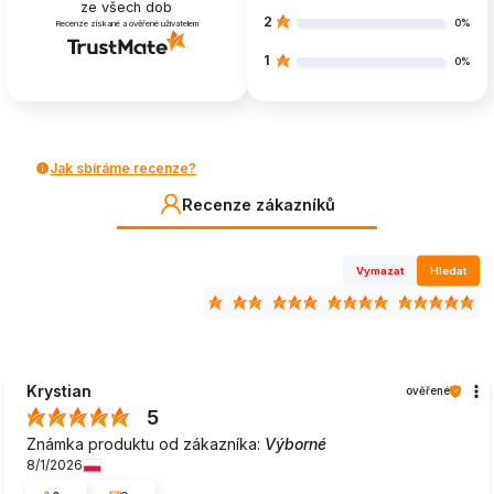
ze všech dob
2
0%
Recenze získané a ověřené uživatelem
1
0%
Jak sbíráme recenze?
Recenze zákazníků
Vymazat
Hledat
Krystian
ověřené
5
Známka produktu od zákazníka:
Výborné
8/1/2026