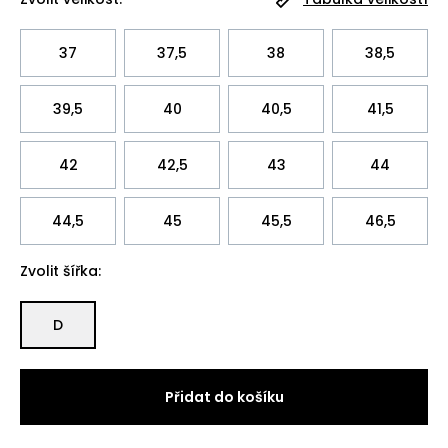
37
37,5
38
38,5
39,5
40
40,5
41,5
42
42,5
43
44
44,5
45
45,5
46,5
Zvolit šířka:
D
Přidat do košíku