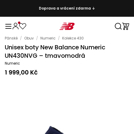
Doprava a vrácení zdarma ↓
Pánské
/
Obuv
/
Numeric
/
Kolekce 430
Unisex boty New Balance Numeric
UN430NVG – tmavomodrá
Numeric
1 999,00 Kč