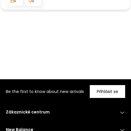
0
0
Be the first to know about new arrivals
Přihlásit se
Zákaznické centrum
New Balance