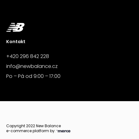
Kontakt
+420 296 842 228
info@newbalance.cz
Po – Pá od 9:00 – 17:00
Copyright 2022 New Balance
e-commerce platform by: