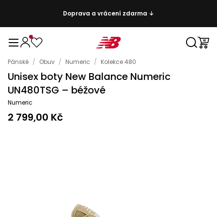
Doprava a vrácení zdarma ↓
Pánské
/
Obuv
/
Numeric
/
Kolekce 480
Unisex boty New Balance Numeric
UN480TSG – béžové
Numeric
2 799,00 Kč