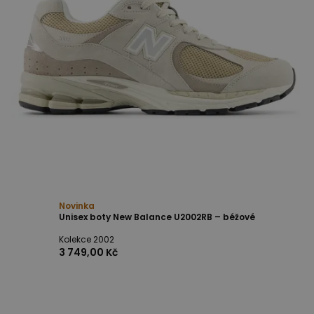
Novinka
Unisex boty New Balance U2002RB – béžové
Kolekce 2002
3 749,00 Kč