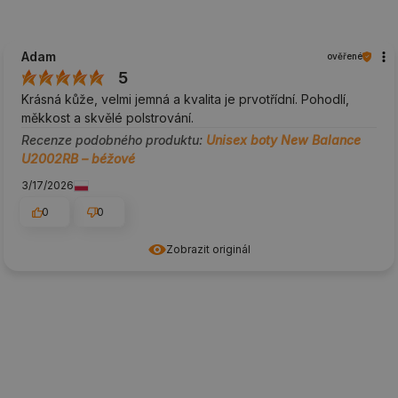
Adam
ověřené
5
Krásná kůže, velmi jemná a kvalita je prvotřídní. Pohodlí,
měkkost a skvělé polstrování.
Recenze podobného produktu:
Unisex boty New Balance
U2002RB – béžové
3/17/2026
0
0
Zobrazit originál