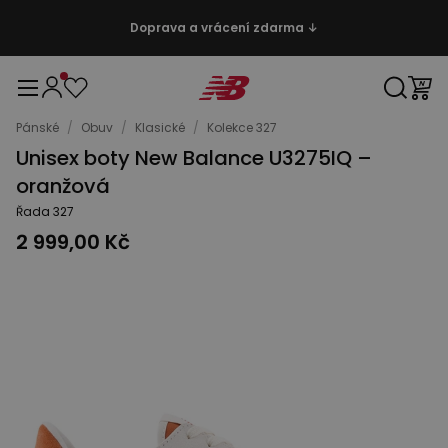
Doprava a vrácení zdarma ↓
Pánské
/
Obuv
/
Klasické
/
Kolekce 327
Unisex boty New Balance U3275IQ –
oranžová
Řada 327
2 999,00 Kč