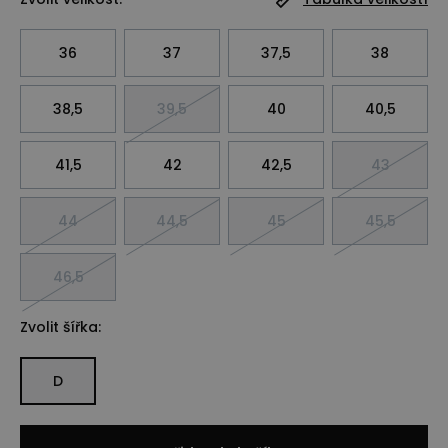
36
37
37,5
38
38,5
39,5
40
40,5
41,5
42
42,5
43
44
44,5
45
45,5
46,5
Zvolit šířka:
D