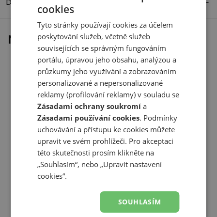
Detaily produktu
cookies
Tyto stránky používají cookies za účelem
poskytování služeb, včetně služeb
Naposledy prohlížené
souvisejících se správným fungováním
portálu, úpravou jeho obsahu, analýzou a
průzkumy jeho využívání a zobrazováním
personalizované a nepersonalizované
reklamy (profilování reklamy) v souladu se
Zásadami ochrany soukromí
a
Zásadami používání cookies
. Podmínky
uchovávání a přístupu ke cookies můžete
upravit ve svém prohlížeči. Pro akceptaci
této skutečnosti prosím klikněte na
„Souhlasím“, nebo „Upravit nastavení
cookies“.
SOUHLASÍM