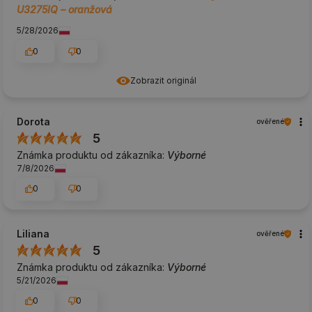
U3275IQ – oranžová
5/28/2026
0
0
Zobrazit originál
Dorota
ověřené
5
Známka produktu od zákazníka:
Výborné
7/8/2026
0
0
Liliana
ověřené
5
Známka produktu od zákazníka:
Výborné
5/21/2026
0
0