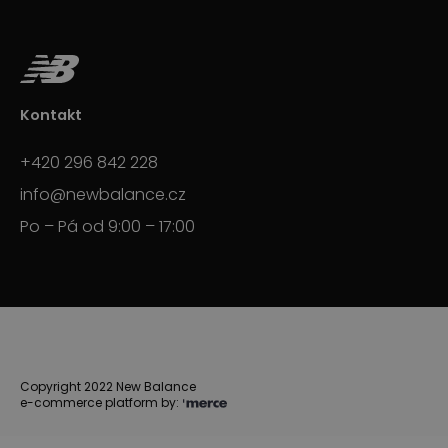
Kontakt
+420 296 842 228
info@newbalance.cz
Po – Pá od 9:00 – 17:00
Copyright 2022 New Balance
e-commerce platform by: