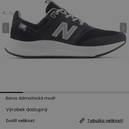
Barva
:
Námořnická modř
Výrobek
dostupný
Zvolit velikost:
Tabulka velikostí