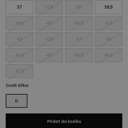
37
37,5
38
38,5
39,5
40
40,5
41,5
42
42,5
43
44
44,5
45
45,5
46,5
47,5
Zvolit šířka:
D
Přidat do košíku