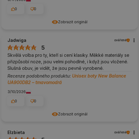
0
0
Zobrazit originál
Jadwiga
ověřené
5
Skvělá volba pro ty, kteří si cení klasiky. Měkké materiály se
přizpůsobí noze, jsou velmi pohodlné, i když jsou vložené.
Slušná obuv, je vidět, že jsou pevně vyrobené.
Recenze podobného produktu:
Unisex boty New Balance
UA900DB2 – tmavomodrá
3/10/2026
0
0
Zobrazit originál
Elzbieta
ověřené