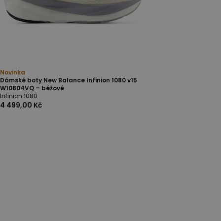
Novinka
Dámské boty New Balance Infinion 1080 v15
W10804VQ – béžové
Infinion 1080
4 499,00 Kč