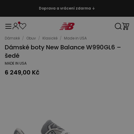
Doprava a vrácení zdarma ↓
Dámské
/
Obuv
/
Klasické
/
Made in USA
Dámské boty New Balance W990GL6 –
šedé
MADE IN USA
6 249,00 Kč