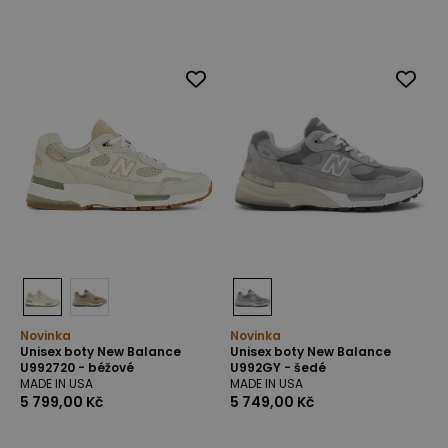
Novinka
Novinka
Unisex boty New Balance
Unisex boty New Balance
U992720 - béžové
U992GY - šedé
MADE IN USA
MADE IN USA
5 799,00 Kč
5 749,00 Kč