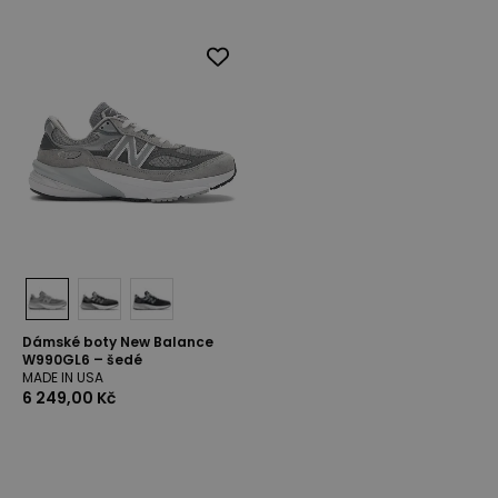
Dámské boty New Balance
W990GL6 – šedé
MADE IN USA
6 249,00 Kč