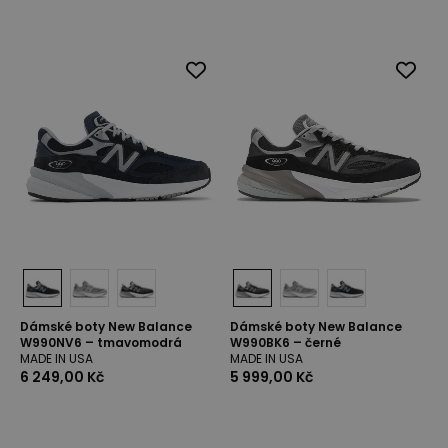
Dámské boty New Balance
Dámské boty New Balance
W990NV6 – tmavomodrá
W990BK6 – černé
MADE IN USA
MADE IN USA
6 249,00 Kč
5 999,00 Kč