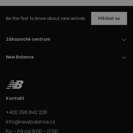
Be the first to know about new arrivals
Přihlásit se
Zákaznické centrum
New Balance
Kontakt
+420 296 842 228
info@newbalance.cz
Po – Pá od 9:00 – 17:00