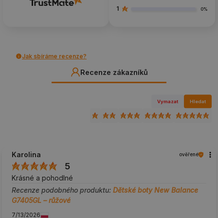
1
0%
Jak sbíráme recenze?
Recenze zákazníků
Vymazat
Hledat
Karolina
ověřené
5
Krásné a pohodlné
Recenze podobného produktu:
Dětské boty New Balance
G7405GL – růžové
7/13/2026