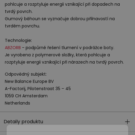
pohlcuje a rozptyluje energii vznikající při dopadech na
tvrdý povrch.
Gumový běhoun se vyznačuje dobrou přilnavostí na
tvrdém povrchu.
Technologie:
ABZORB
- podpůrné řešení tlumení v podrážce boty.
Je vyrobena z polymerové složky, která pohlcuje a
rozptyluje energii vznikající při nárazech na tvrdý povrch.
Odpovědný subjekt:
New Balance Europe BV
A-Factorij, Pilotenstraat 35 – 45
1059 CH Amsterdam
Netherlands
Detaily produktu