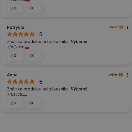
0
0
Patrycja
ověřené
5
Známka produktu od zákazníka:
Výborné
7/19/2026
0
0
Anna
ověřené
5
Známka produktu od zákazníka:
Výborné
7/1/2026
0
0