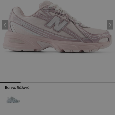
Barva
:
Růžová