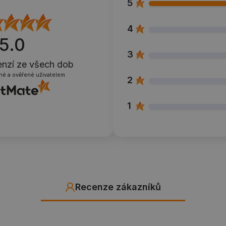
5
4
5.0
3
enzí
ze všech dob
né a ověřené uživatelem
2
1
Recenze zákazníků