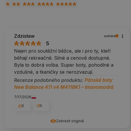
Zdzisław
ověřené
5
Nejen pro soutěžní běžce, ale i pro ty, kteří
běhají rekreačně. Silné a cenově dostupné.
Byla to dobrá volba. Super boty, pohodlné a
vzdušné, a tkaničky se nerozvazují.
Recenze podobného produktu:
Pánské boty
New Balance 411 v4 M4118K1 – tmavomodrá
7/17/2026
0
0
Zobrazit originál