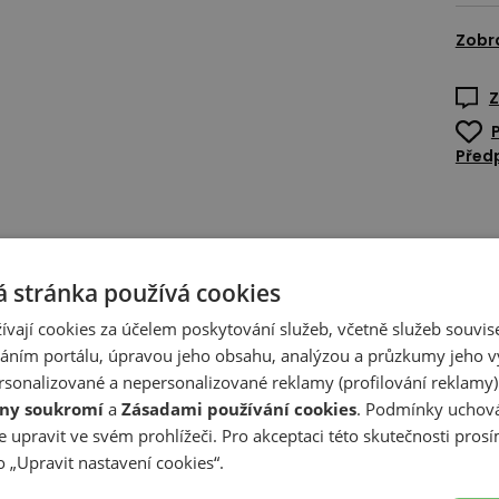
Zobr
Z
Předp
 stránka používá cookies
ívají cookies za účelem poskytování služeb, včetně služeb souvise
ním portálu, úpravou jeho obsahu, analýzou a průzkumy jeho v
sonalizované a nepersonalizované reklamy (profilování reklamy)
ny soukromí
a
Zásadami používání cookies
. Podmínky uchová
 upravit ve svém prohlížeči. Pro akceptaci této skutečnosti prosí
 „Upravit nastavení cookies“.