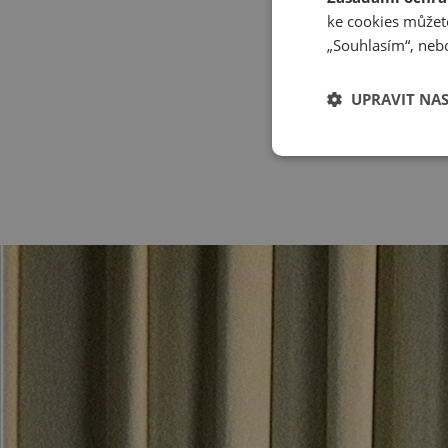
ke cookies můžete
„Souhlasím“, nebo
UPRAVIT NA