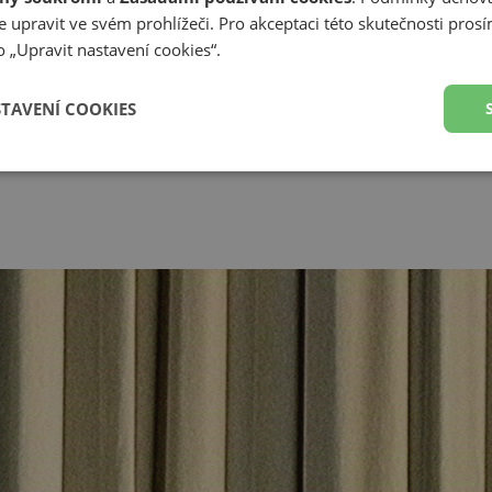
 upravit ve svém prohlížeči. Pro akceptaci této skutečnosti prosí
Zobr
 „Upravit nastavení cookies“.
Z
STAVENÍ COOKIES
Předp