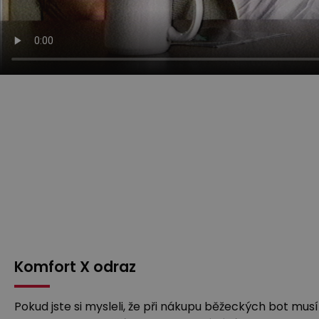
Komfort X odraz
Pokud jste si mysleli, že při nákupu běžeckých bot musí